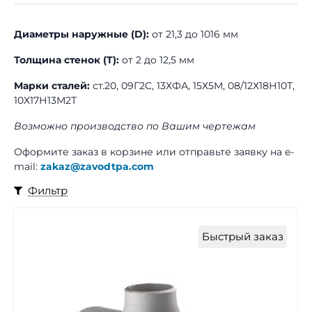
Диаметры наружные (D):
от 21,3 до 1016 мм
Толщина стенок (T):
от 2 до 12,5 мм
Марки сталей:
ст.20, 09Г2С, 13ХФА, 15Х5М, 08/12Х18Н10Т,
10Х17Н13М2Т
Возможно производство по Вашим чертежам
Оформите заказ в корзине или отправьте заявку на e-
mail:
zakaz@zavodtpa.com
Фильтр
Быстрый заказ