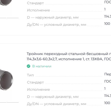
ГОС
Стандарт
1
Исполнение
114.
D — наружный диаметр, мм
100
Ду/DN — условный диаметр, мм
Тройник переходный стальной бесшовный 
114,3х3,6-60,3х2,7, исполнение 1, ст. 13ХФА, ГО
В наличии
Пе
Тип
ГОС
Стандарт
1
Исполнение
114.
D — наружный диаметр, мм
100
Ду/DN — условный диаметр, мм