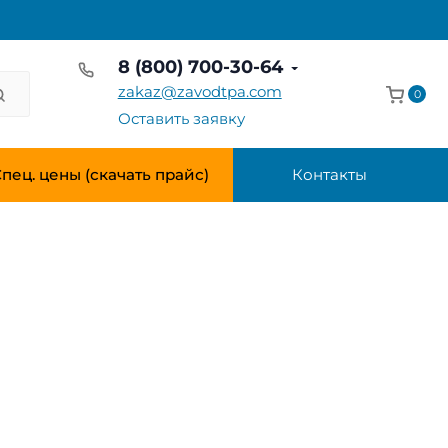
8 (800) 700-30-64
zakaz@zavodtpa.com
0
Оставить заявку
пец. цены (скачать прайс)
Контакты