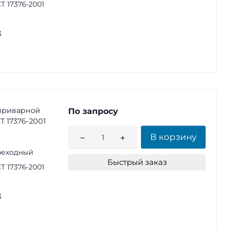
Т 17376-2001
3
приварной
По запросу
СТ 17376-2001
В корзину
реходный
Быстрый заказ
Т 17376-2001
3