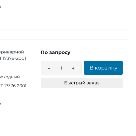
3
приварной
По запросу
СТ 17376-2001
В корзину
реходный
Быстрый заказ
Т 17376-2001
3