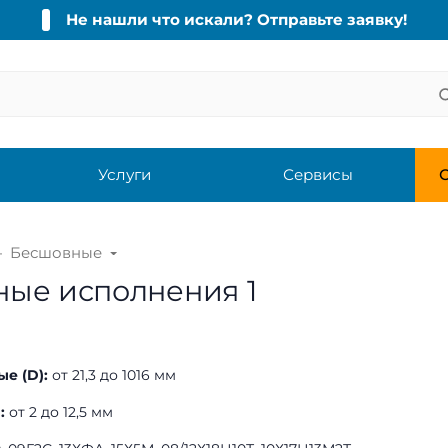
Не нашли что искали? Отправьте заявку!
Услуги
Сервисы
С
Бесшовные
ные исполнения 1
е (D):
от 21,3 до 1016 мм
):
от 2 до 12,5 мм