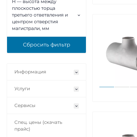
Н — высота между
плоскостью торца
третьего ответвления и
центром отверстия
магистрали, мм
Информация
Услуги
Сервисы
Спец. цены (скачать
прайс)