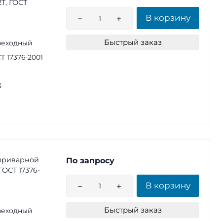
2Т, ГОСТ
В корзину
Быстрый заказ
реходный
Т 17376-2001
3
приварной
По запросу
 ГОСТ 17376-
В корзину
Быстрый заказ
реходный