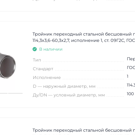
Тройник переходный стальной бесшовный 
114,3х3,6-60,3х2,7, исполнение 1, ст. 09Г2С, ГО
В наличии
Пе
Тип
ГОС
Стандарт
1
Исполнение
114.
D — наружный диаметр, мм
100
Ду/DN — условный диаметр, мм
Тройник переходный стальной бесшовный 