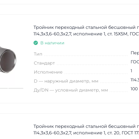
Тройник переходный стальной бесшовный 
114,3х3,6-60,3х2,7, исполнение 1, ст. 15Х5М, ГО
В наличии
Пе
Тип
ГОС
Стандарт
1
Исполнение
114.
D — наружный диаметр, мм
100
Ду/DN — условный диаметр, мм
Тройник переходный стальной бесшовный 
114,3х3,6-60,3х2,7, исполнение 1, ст. 20, ГОСТ 1