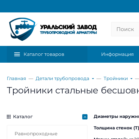
Каталог товаров
Информация
Главная
Детали трубопровода
Тройники
Тройники стальные бесшов
Каталог
Диаметры наружны
Толщина стенок (T
Равнопроходные