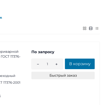
m
приварной
По запросу
, ГОСТ 17376-
В корзину
Быстрый заказ
реходный
Т 17376-2001
3