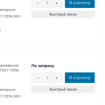
В корзину
реходный
Быстрый заказ
Т 17376-2001
3
приварной
По запросу
 ГОСТ 17376-
В корзину
Быстрый заказ
реходный
Т 17376-2001