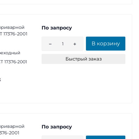
приварной
По запросу
СТ 17376-2001
В корзину
реходный
Быстрый заказ
Т 17376-2001
3
приварной
По запросу
7376-2001