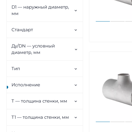
D1 — наружный диаметр,
мм
Стандарт
Ду/DN — условный
диаметр, мм
Тип
Исполнение
T — толщина стенки, мм
T1 — толщина стенки, мм