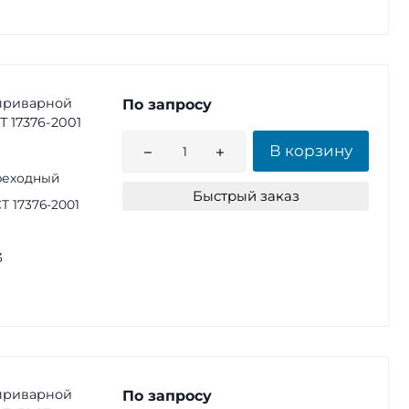
приварной
По запросу
СТ 17376-2001
В корзину
реходный
Быстрый заказ
Т 17376-2001
3
приварной
По запросу