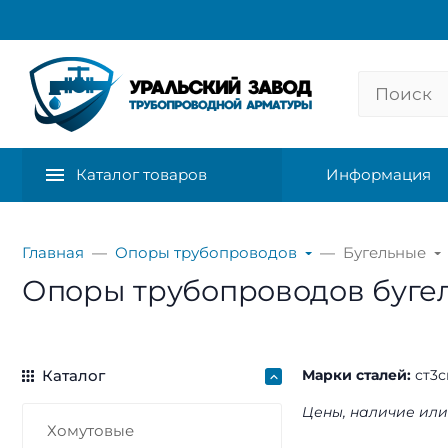
Каталог товаров
Информация
Главная
Опоры трубопроводов
Бугельные
Опоры трубопроводов буге
Каталог
Марки сталей:
ст3с
Цены, наличие или
Хомутовые