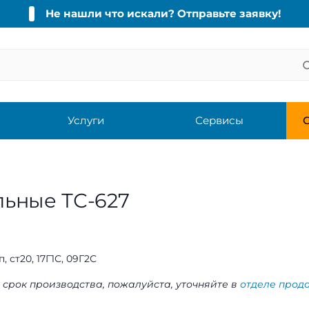
Не нашли что искали? Отправьте заявку!
Услуги
Сервисы
С
льные ТС-627
п, ст20, 17Г1С, 09Г2С
 срок производства, пожалуйста, уточняйте в
отделе прод