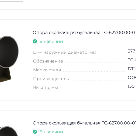
Опора скользящая бугельная ТС-627.00.00-01
В наличии
377
D — наружный диаметр, мм
ТС-
Обозначение
17Г
Марка стали
ООО
Производитель
150
Высота, мм
Опора скользящая бугельная ТС-627.00.00-01
В наличии