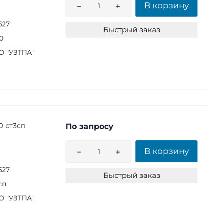
В корзину
627
Быстрый заказ
0
 "УЗТПА"
0 ст3сп
По запросу
В корзину
627
Быстрый заказ
сп
 "УЗТПА"