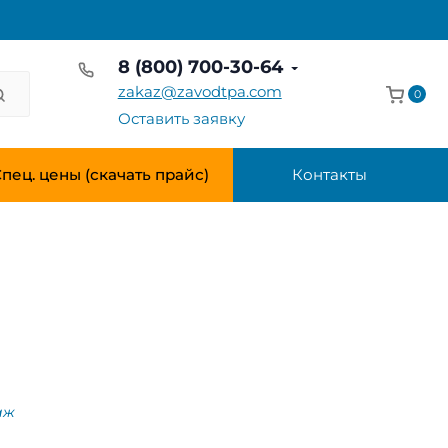
8 (800) 700-30-64
zakaz@zavodtpa.com
0
Оставить заявку
пец. цены (скачать прайс)
Контакты
аж