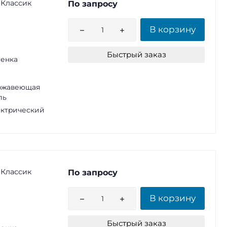
 Классик
По запросу
В корзину
Быстрый заказ
енка
ржавеющая
ль
ктрический
 Классик
По запросу
В корзину
Быстрый заказ