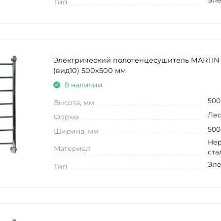
Эле
Тип
Электрический полотенцесушитель MARTIN
(вид10) 500х500 мм
В наличии
500
Высота, мм
Лес
Форма
500
Ширина, мм
Не
Материал
ста
Эле
Тип