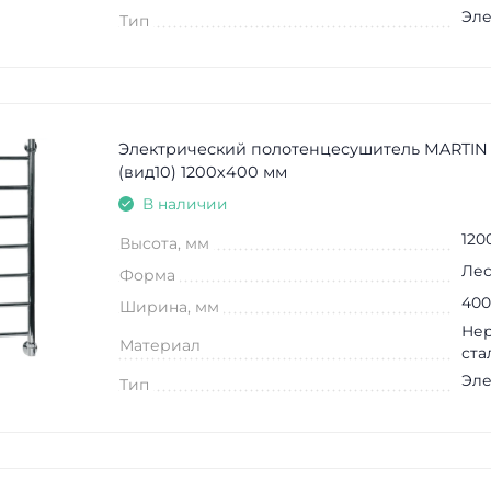
Эле
Тип
Электрический полотенцесушитель MARTIN
(вид10) 1200х400 мм
В наличии
120
Высота, мм
Лес
Форма
400
Ширина, мм
Не
Материал
ста
Эле
Тип