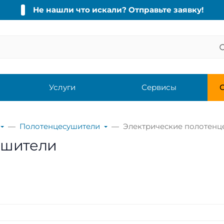
Не нашли что искали? Отправьте заявку!
Услуги
Сервисы
С
Полотенцесушители
Электрические полотенц
ушители