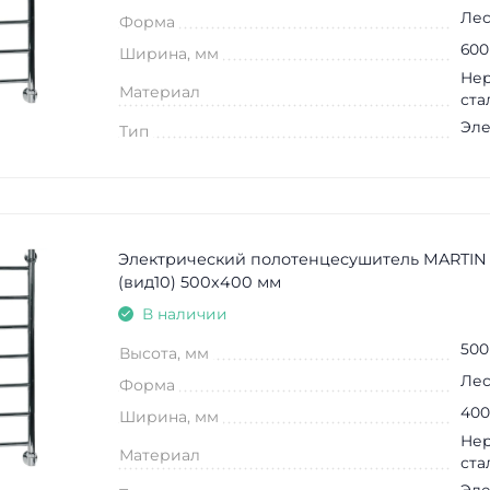
Лес
Форма
600
Ширина, мм
Не
Материал
ста
Эле
Тип
Электрический полотенцесушитель MARTIN
(вид10) 500х400 мм
В наличии
500
Высота, мм
Лес
Форма
400
Ширина, мм
Не
Материал
ста