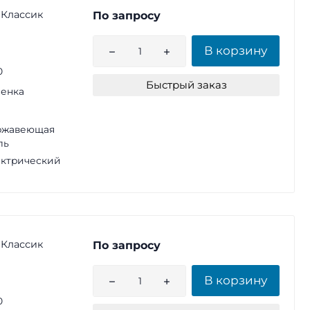
 Классик
По запросу
В корзину
0
Быстрый заказ
енка
ржавеющая
ль
ктрический
 Классик
По запросу
В корзину
0