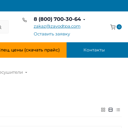
8 (800) 700-30-64
zakaz@zavodtpa.com
0
Оставить заявку
пец. цены (скачать прайс)
Контакты
есушители