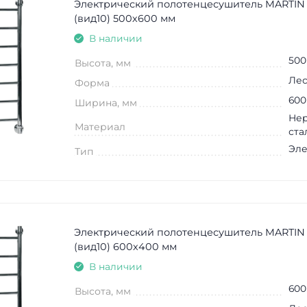
Электрический полотенцесушитель MARTIN
(вид10) 500х600 мм
В наличии
500
Высота, мм
Лес
Форма
600
Ширина, мм
Не
Материал
ста
Эле
Тип
Электрический полотенцесушитель MARTIN
(вид10) 600х400 мм
В наличии
600
Высота, мм