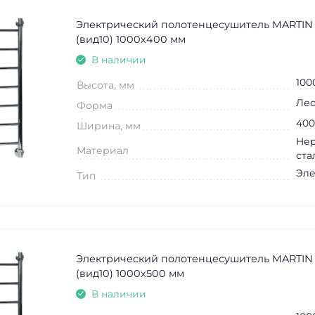
Электрический полотенцесушитель MARTIN
(вид10) 1000х400 мм
В наличии
100
Высота, мм
Лес
Форма
400
Ширина, мм
Не
Материал
ста
Эле
Тип
Электрический полотенцесушитель MARTIN
(вид10) 1000х500 мм
В наличии