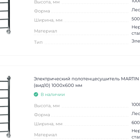
100
Высота, мм
Лес
Форма
500
Ширина, мм
Не
Материал
ста
Эле
Тип
Электрический полотенцесушитель MARTIN
(вид10) 1000х600 мм
В наличии
100
Высота, мм
Лес
Форма
600
Ширина, мм
Не
Материал
ста