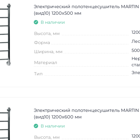
Электрический полотенцесушитель MARTIN
(вид10) 1200х500 мм
В наличии
120
Высота, мм
Лес
Форма
500
Ширина, мм
Не
Материал
ста
Эле
Тип
Электрический полотенцесушитель MARTIN
(вид10) 1200х600 мм
В наличии
120
Высота, мм