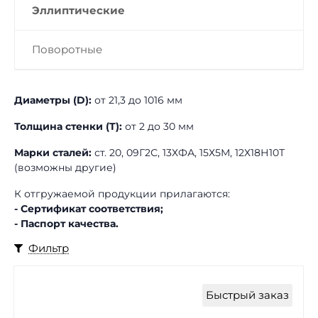
Эллиптические
Поворотные
Диаметры (D):
от 21,3 до 1016 мм
Толщина стенки (T):
от 2 до 30 мм
Марки сталей:
ст. 20, 09Г2С, 13ХФА, 15Х5М, 12Х18Н10Т
(возможны другие)
К отгружаемой продукции прилагаются:
- Сертификат соответствия;
- Паспорт качества.
Фильтр
Быстрый заказ