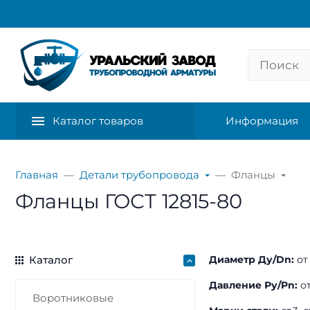
Каталог товаров
Информация
Главная
Детали трубопровода
Фланцы
Фланцы ГОСТ 12815-80
Каталог
Диаметр Ду/Dn:
от
Давление Ру/Pn:
от
Воротниковые