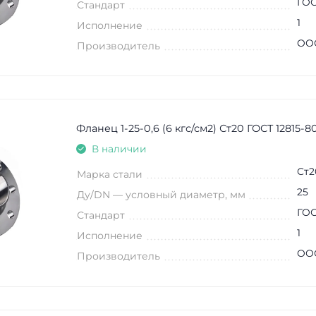
ГОС
Стандарт
1
Исполнение
ООО
Производитель
Фланец 1-25-0,6 (6 кгс/см2) Ст20 ГОСТ 12815-8
В наличии
Ст2
Марка стали
25
Ду/DN — условный диаметр, мм
ГОС
Стандарт
1
Исполнение
ООО
Производитель