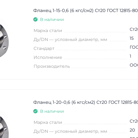
Фланец 1-15-0,6 (6 кгс/см2) Ст20 ГОСТ 12815-80
В наличии
Ст2
Марка стали
15
Ду/DN — условный диаметр, мм
ГОС
Стандарт
1
Исполнение
ООО
Производитель
Фланец 1-20-0,6 (6 кгс/см2) Ст20 ГОСТ 12815-8
В наличии
Ст2
Марка стали
20
Ду/DN — условный диаметр, мм