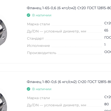
Фланец 1-65-0,6 (6 кгс/см2) Ст20 ГОСТ 12815-8
В наличии
Ст2
Марка стали
65
Ду/DN — условный диаметр, мм
ГОС
Стандарт
1
Исполнение
ООО
Производитель
Фланец 1-80-0,6 (6 кгс/см2) Ст20 ГОСТ 12815-8
В наличии
Ст2
Марка стали
80
Ду/DN — условный диаметр, мм