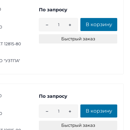
0
По запросу
В корзину
0
Быстрый заказ
Т 12815-80
 "УЗТПА"
0
По запросу
В корзину
0
Быстрый заказ