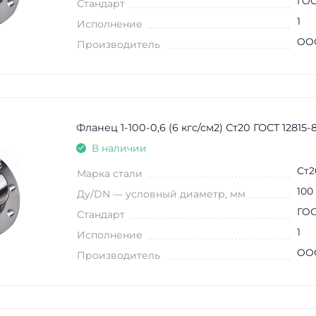
ГОС
Стандарт
1
Исполнение
ООО
Производитель
Фланец 1-100-0,6 (6 кгс/см2) Ст20 ГОСТ 12815-
В наличии
Ст2
Марка стали
100
Ду/DN — условный диаметр, мм
ГОС
Стандарт
1
Исполнение
ООО
Производитель