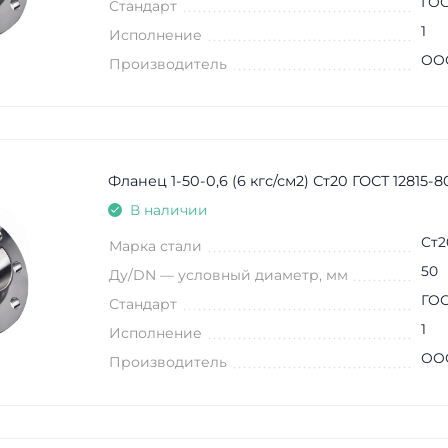
ГОС
Стандарт
1
Исполнение
ООО
Производитель
Фланец 1-50-0,6 (6 кгс/см2) Ст20 ГОСТ 12815-8
В наличии
Ст2
Марка стали
50
Ду/DN — условный диаметр, мм
ГОС
Стандарт
1
Исполнение
ООО
Производитель