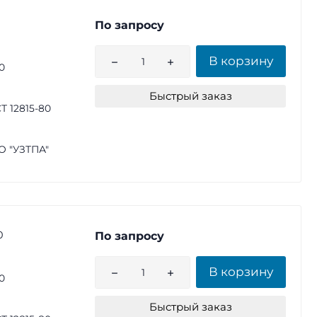
По запросу
В корзину
0
Быстрый заказ
Т 12815-80
 "УЗТПА"
0
По запросу
В корзину
0
Быстрый заказ