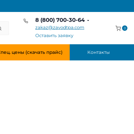
8 (800) 700-30-64
zakaz@zavodtpa.com
0
Оставить заявку
пец. цены (скачать прайс)
Контакты