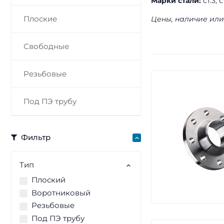
Марки стали:
ст.3, 
Плоские
Цены, наличие или
Свободные
Резьбовые
Под ПЭ трубу
Фильтр
Тип
Плоский
Воротниковый
Резьбовые
Под ПЭ трубу