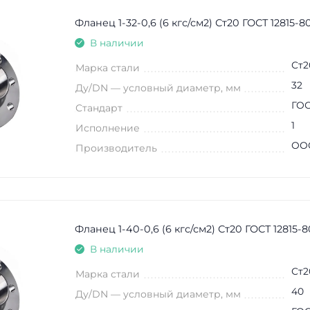
Фланец 1-32-0,6 (6 кгс/см2) Ст20 ГОСТ 12815-8
В наличии
Ст2
Марка стали
32
Ду/DN — условный диаметр, мм
ГОС
Стандарт
1
Исполнение
ООО
Производитель
Фланец 1-40-0,6 (6 кгс/см2) Ст20 ГОСТ 12815-8
В наличии
Ст2
Марка стали
40
Ду/DN — условный диаметр, мм