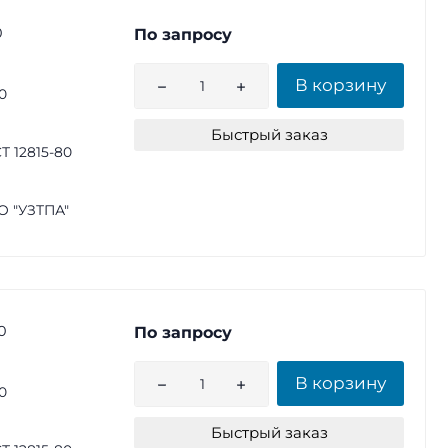
0
По запросу
В корзину
0
Быстрый заказ
Т 12815-80
 "УЗТПА"
0
По запросу
В корзину
0
Быстрый заказ