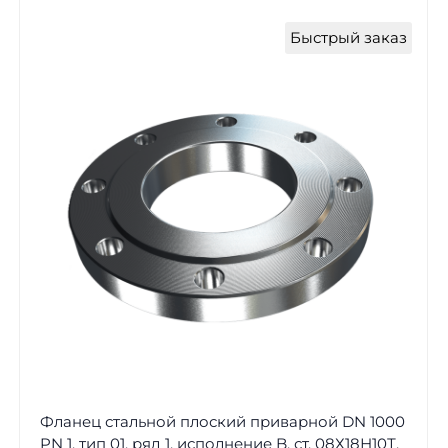
Быстрый заказ
Фланец стальной плоский приварной DN 1000
PN 1, тип 01, ряд 1, исполнение B, ст. 08Х18Н10Т,