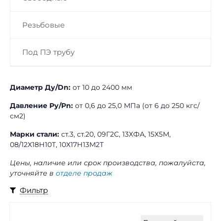
Резьбовые
Под ПЭ трубу
Диаметр Ду/Dn:
от 10 до 2400 мм
Давление Ру/Pn:
от 0,6 до 25,0 МПа (от 6 до 250 кгс/
см2)
Марки стали:
ст.3, ст.20, 09Г2С, 13ХФА, 15Х5М,
08/12Х18Н10Т, 10Х17Н13М2Т
Цены, наличие или срок производства, пожалуйста,
уточняйте в
отделе продаж
Фильтр