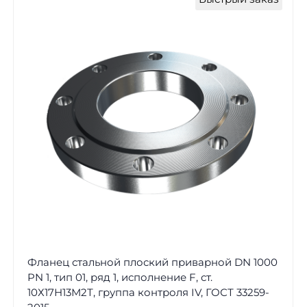
Фланец стальной плоский приварной DN 1000
PN 1, тип 01, ряд 1, исполнение F, ст.
10Х17Н13М2Т, группа контроля IV, ГОСТ 33259-