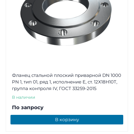
Фланец стальной плоский приварной DN 1000
PN 1, тип 01, ряд 1, исполнение E, ст. 12Х18Н10Т,
группа контроля IV, ГОСТ 33259-2015
В наличии
По запросу
В корзину