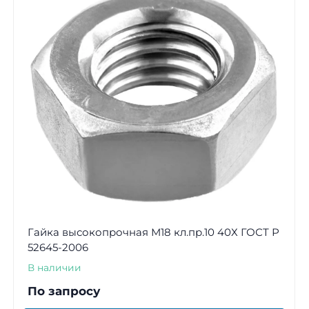
Гайка высокопрочная М18 кл.пр.10 40Х ГОСТ Р
52645-2006
В наличии
По запросу