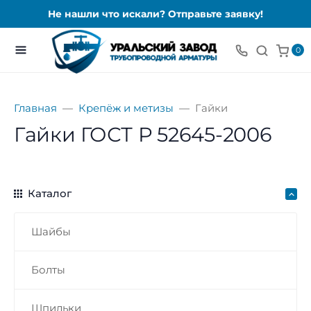
Не нашли что искали? Отправьте заявку!
0
Главная
Крепёж и метизы
Гайки
Гайки ГОСТ Р 52645-2006
Каталог
Шайбы
Болты
Шпильки