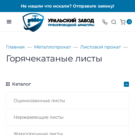
Не нашли что искали? Отправьте заявку!
0
Главная
Металлопрокат
Листовой прокат
Л
Горячекатаные листы
Каталог
Оцинкованные листы
Нержавеющие листы
Жаропрочные листы