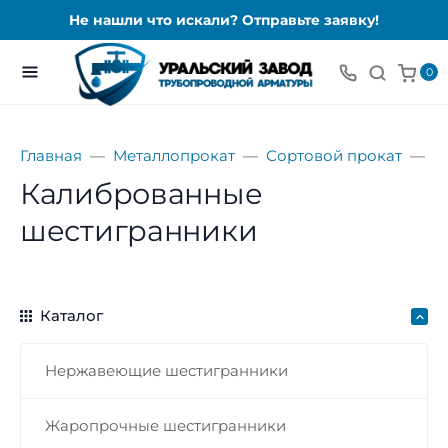
Не нашли что искали? Отправьте заявку!
0
Главная
Металлопрокат
Сортовой прокат
Ш
Калиброванные
шестигранники
Каталог
Нержавеющие шестигранники
Жаропрочные шестигранники