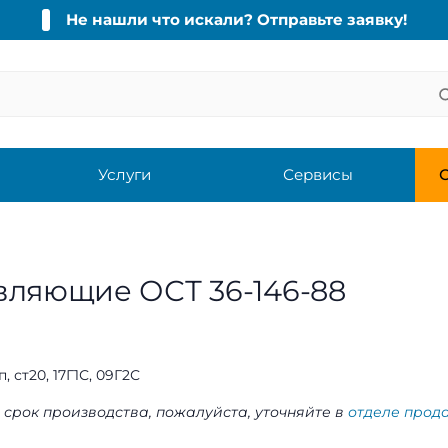
Не нашли что искали? Отправьте заявку!
Услуги
Сервисы
С
вляющие ОСТ 36-146-88
п, ст20, 17Г1С, 09Г2С
 срок производства, пожалуйста, уточняйте в
отделе прод