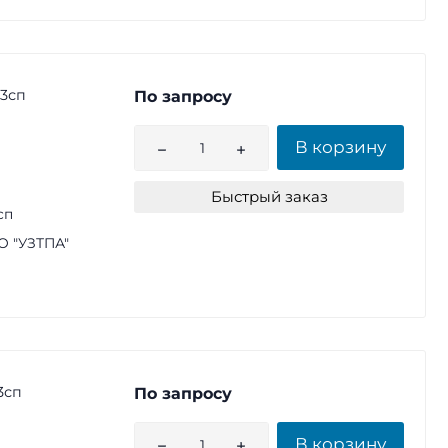
т3сп
По запросу
В корзину
Быстрый заказ
сп
 "УЗТПА"
3сп
По запросу
В корзину