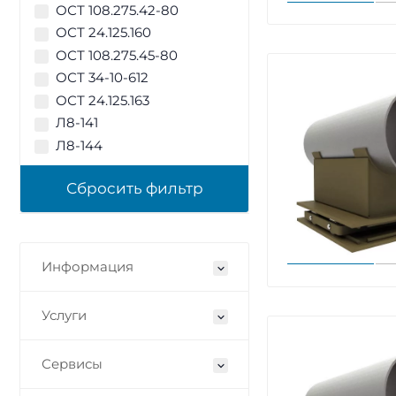
ОСТ 108.275.42-80
ОСТ 24.125.160
ОСТ 108.275.45-80
ОСТ 34-10-612
ОСТ 24.125.163
Л8-141
Л8-144
Информация
Услуги
Сервисы