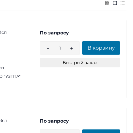
3сп
По запросу
В корзину
Быстрый заказ
сп
 "УЗТПА"
3сп
По запросу