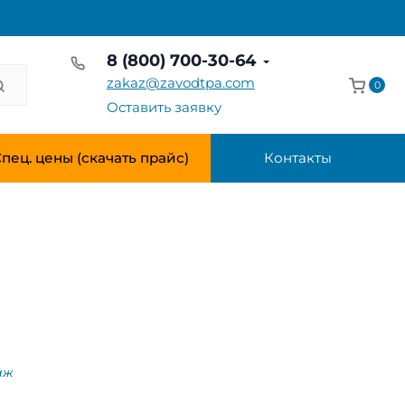
8 (800) 700-30-64
zakaz@zavodtpa.com
0
Оставить заявку
пец. цены (скачать прайс)
Контакты
аж