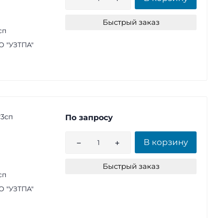
Быстрый заказ
сп
 "УЗТПА"
т3сп
По запросу
В корзину
Быстрый заказ
сп
 "УЗТПА"