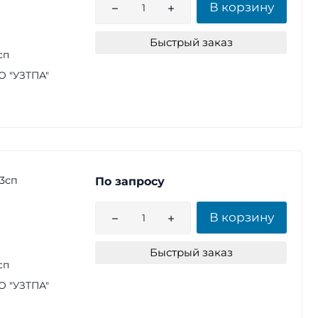
В корзину
Быстрый заказ
сп
 "УЗТПА"
3сп
По запросу
В корзину
Быстрый заказ
сп
 "УЗТПА"