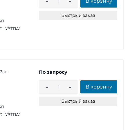
В корзину
Быстрый заказ
сп
 "УЗТПА"
т3сп
По запросу
В корзину
Быстрый заказ
сп
 "УЗТПА"