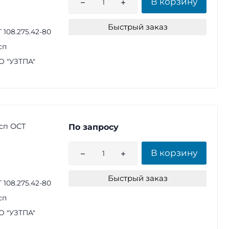
В корзину
Быстрый заказ
 108.275.42-80
сп
 "УЗТПА"
сп ОСТ
По запросу
В корзину
Быстрый заказ
 108.275.42-80
сп
 "УЗТПА"