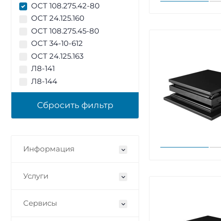
ОСТ 108.275.42-80
ОСТ 24.125.160
ОСТ 108.275.45-80
ОСТ 34-10-612
ОСТ 24.125.163
Л8-141
Л8-144
Информация
Услуги
Сервисы