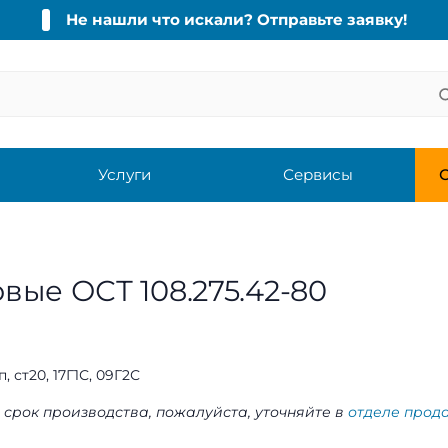
Не нашли что искали? Отправьте заявку!
Услуги
Сервисы
С
ые ОСТ 108.275.42-80
п, ст20, 17Г1С, 09Г2С
 срок производства, пожалуйста, уточняйте в
отделе прод