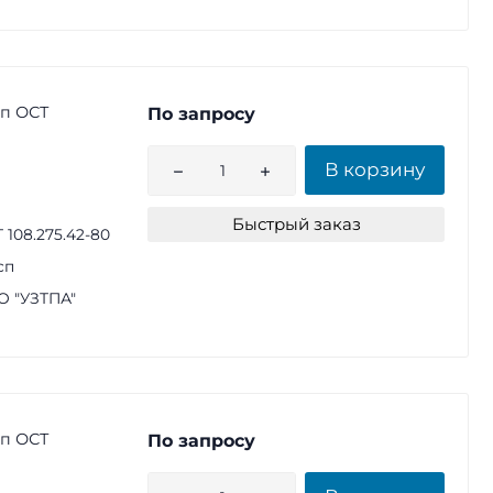
сп ОСТ
По запросу
В корзину
Быстрый заказ
 108.275.42-80
сп
 "УЗТПА"
сп ОСТ
По запросу