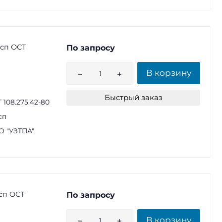
3сп ОСТ
По запросу
В корзину
Быстрый заказ
 108.275.42-80
сп
 "УЗТПА"
сп ОСТ
По запросу
В корзину