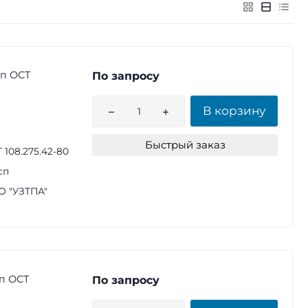
сп ОСТ
По запросу
В корзину
Быстрый заказ
 108.275.42-80
сп
 "УЗТПА"
сп ОСТ
По запросу