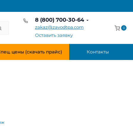
8 (800) 700-30-64
zakaz@zavodtpa.com
0
Оставить заявку
пец. цены (скачать прайс)
Контакты
аж