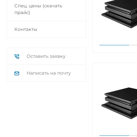
Спец. цены (скачать
прайс)
Контакты
Оставить заявку
Написать на почту