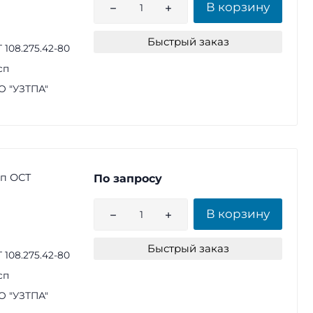
В корзину
Быстрый заказ
 108.275.42-80
сп
 "УЗТПА"
сп ОСТ
По запросу
В корзину
Быстрый заказ
 108.275.42-80
сп
 "УЗТПА"