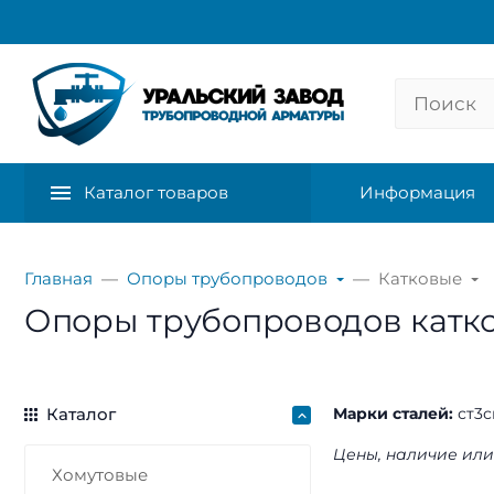
Каталог товаров
Информация
Главная
Опоры трубопроводов
Катковые
Опоры трубопроводов катков
Каталог
Марки сталей:
ст3с
Цены, наличие или
Хомутовые