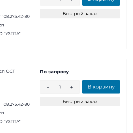
Быстрый заказ
 108.275.42-80
сп
 "УЗТПА"
сп ОСТ
По запросу
В корзину
Быстрый заказ
 108.275.42-80
сп
 "УЗТПА"