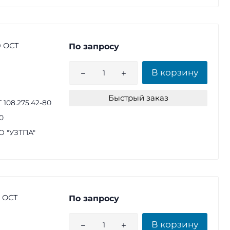
0 ОСТ
По запросу
В корзину
Быстрый заказ
 108.275.42-80
0
 "УЗТПА"
0 ОСТ
По запросу
В корзину