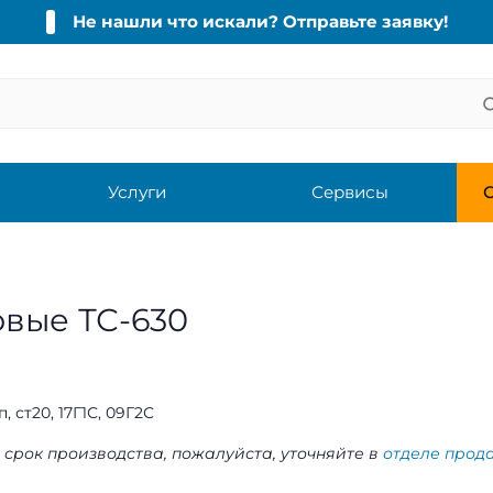
Не нашли что искали? Отправьте заявку!
Услуги
Сервисы
С
овые ТС-630
п, ст20, 17Г1С, 09Г2С
 срок производства, пожалуйста, уточняйте в
отделе прод