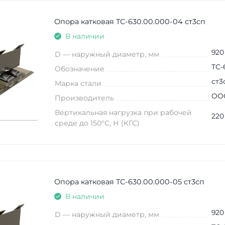
Опора катковая ТС-630.00.000-04 ст3сп
В наличии
920
D — наружный диаметр, мм
ТС-
Обозначение
ст3
Марка стали
ООО
Производитель
Вертикальная нагрузка при рабочей
220
среде до 150°C, Н (КГС)
Опора катковая ТС-630.00.000-05 ст3сп
В наличии
920
D — наружный диаметр, мм