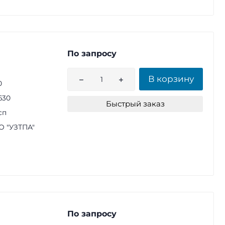
По запросу
В корзину
0
630
Быстрый заказ
сп
 "УЗТПА"
По запросу