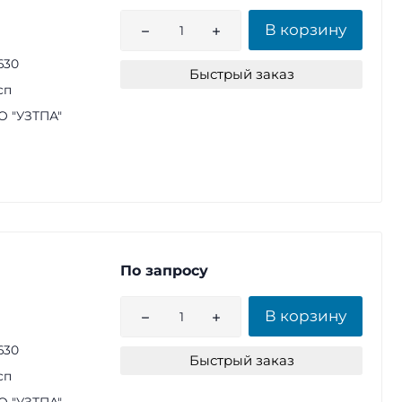
В корзину
630
Быстрый заказ
сп
 "УЗТПА"
По запросу
В корзину
630
Быстрый заказ
сп
 "УЗТПА"