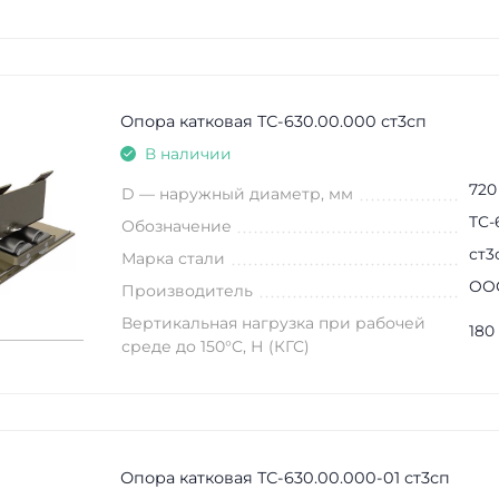
Опора катковая ТС-630.00.000 ст3сп
В наличии
720
D — наружный диаметр, мм
ТС-
Обозначение
ст3
Марка стали
ООО
Производитель
Вертикальная нагрузка при рабочей
180
среде до 150°C, Н (КГС)
Опора катковая ТС-630.00.000-01 ст3сп