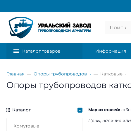
Каталог товаров
Информация
Главная
Опоры трубопроводов
Катковые
Опоры трубопроводов катк
Каталог
Марки сталей:
ст3с
Цены, наличие или
Хомутовые