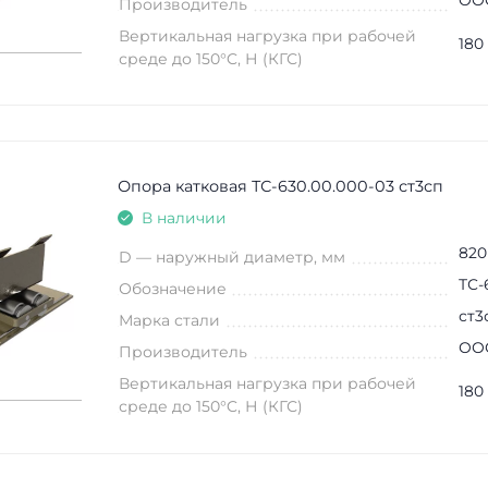
Производитель
Вертикальная нагрузка при рабочей
180
среде до 150°C, Н (КГС)
Опора катковая ТС-630.00.000-03 ст3сп
В наличии
820
D — наружный диаметр, мм
ТС-
Обозначение
ст3
Марка стали
ООО
Производитель
Вертикальная нагрузка при рабочей
180
среде до 150°C, Н (КГС)