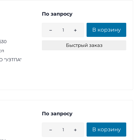
По запросу
В корзину
630
Быстрый заказ
сп
 "УЗТПА"
По запросу
В корзину