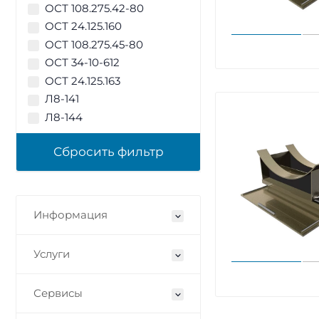
ОСТ 108.275.42-80
ОСТ 24.125.160
ОСТ 108.275.45-80
ОСТ 34-10-612
ОСТ 24.125.163
Л8-141
Л8-144
Информация
Услуги
Сервисы