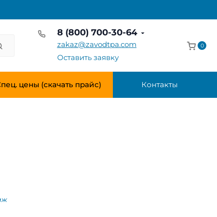
8 (800) 700-30-64
zakaz@zavodtpa.com
0
Оставить заявку
пец. цены (скачать прайс)
Контакты
аж