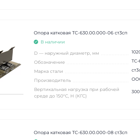
Опора катковая ТС-630.00.000-06 ст3сп
В наличии
102
D — наружный диаметр, мм
ТС-
Обозначение
ст3
Марка стали
ООО
Производитель
Вертикальная нагрузка при рабочей
300
среде до 150°C, Н (КГС)
Опора катковая ТС-630.00.000-08 ст3сп