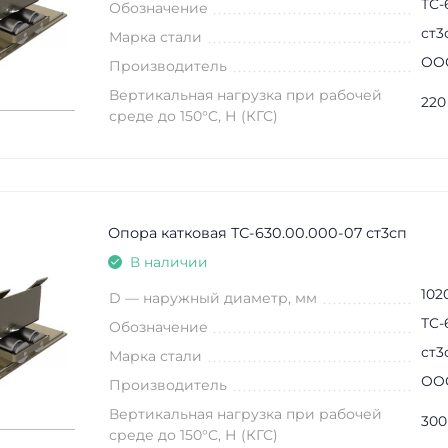
ТС-
Обозначение
ст3
Марка стали
ООО
Производитель
Вертикальная нагрузка при рабочей
220
среде до 150°C, Н (КГС)
Опора катковая ТС-630.00.000-07 ст3сп
В наличии
102
D — наружный диаметр, мм
ТС-
Обозначение
ст3
Марка стали
ООО
Производитель
Вертикальная нагрузка при рабочей
300
среде до 150°C, Н (КГС)