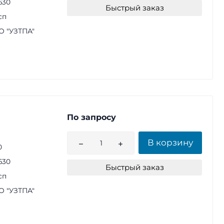
630
Быстрый заказ
сп
 "УЗТПА"
По запросу
В корзину
0
630
Быстрый заказ
сп
 "УЗТПА"