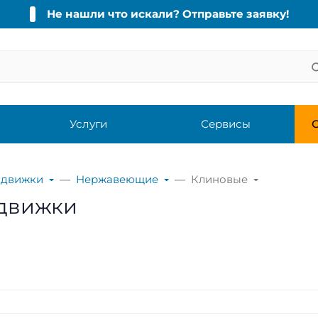
Не нашли что искали? Отправьте заявку!
Услуги
Сервисы
С
адвижки
Нержавеющие
Клиновые
движки