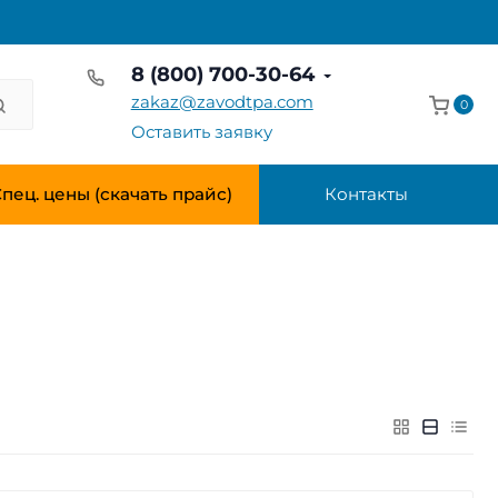
8 (800) 700-30-64
zakaz@zavodtpa.com
0
Оставить заявку
пец. цены (скачать прайс)
Контакты