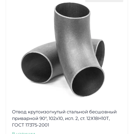
Отвод крутоизогнутый стальной бесшовный
приварной 90°, 102х10, исп. 2, ст. 12Х18Н10Т,
ГОСТ 17375-2001
В наличии