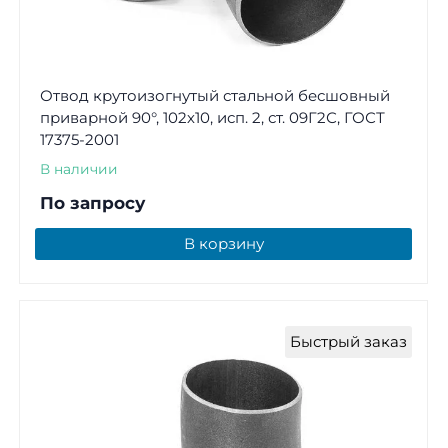
Отвод крутоизогнутый стальной бесшовный
приварной 90°, 102х10, исп. 2, ст. 09Г2С, ГОСТ
17375-2001
В наличии
По запросу
В корзину
Быстрый заказ