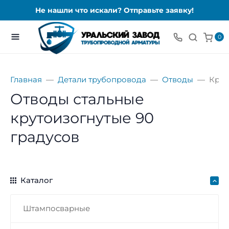
Не нашли что искали? Отправьте заявку!
0
Главная
Детали трубопровода
Отводы
Крут
Отводы стальные
крутоизогнутые 90
градусов
Каталог
Штампосварные