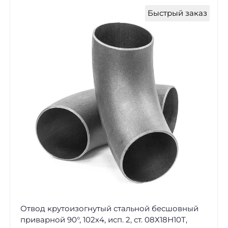
Быстрый заказ
Отвод крутоизогнутый стальной бесшовный
приварной 90°, 102х4, исп. 2, ст. 08Х18Н10Т,