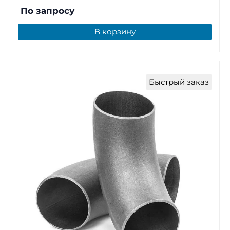
По запросу
В корзину
Быстрый заказ