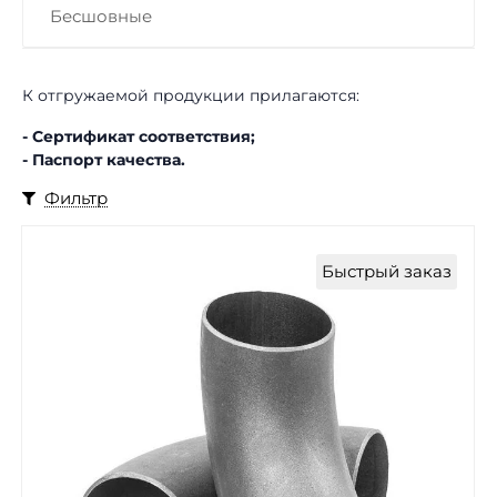
Бесшовные
К отгружаемой продукции прилагаются:
- Сертификат соответствия;
- Паспорт качества.
Фильтр
Быстрый заказ