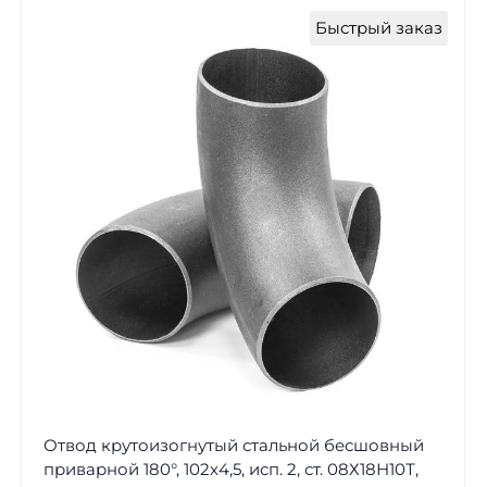
Быстрый заказ
Отвод крутоизогнутый стальной бесшовный
приварной 180°, 102х4,5, исп. 2, ст. 08Х18Н10Т,