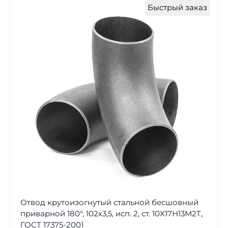
Быстрый заказ
Отвод крутоизогнутый стальной бесшовный
приварной 180°, 102х3,5, исп. 2, ст. 10Х17Н13М2Т,
ГОСТ 17375-2001