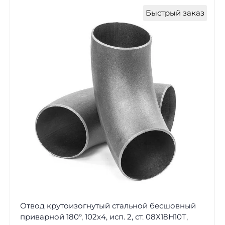
Быстрый заказ
Отвод крутоизогнутый стальной бесшовный
приварной 180°, 102х4, исп. 2, ст. 08Х18Н10Т,