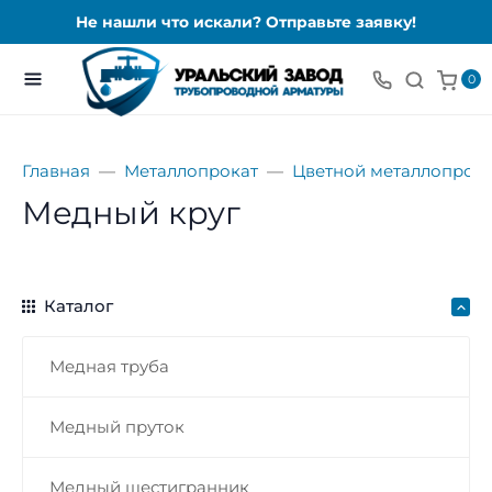
Не нашли что искали? Отправьте заявку!
0
Главная
Металлопрокат
Цветной металлопрока
Медный круг
Каталог
Медная труба
Медный пруток
Медный шестигранник