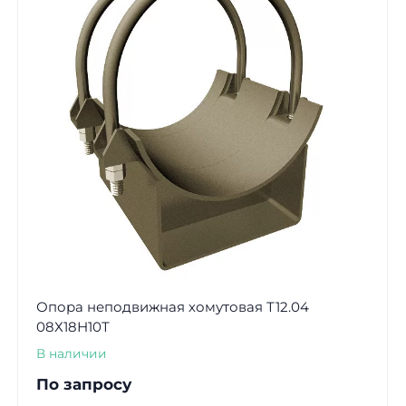
Опора неподвижная хомутовая Т12.04
08Х18Н10Т
В наличии
По запросу