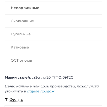
Неподвижные
Скользящие
Бугельные
Катковые
ОСТ опоры
Марки сталей:
ст3сп, ст20, 17Г1С, 09Г2С
Цены, наличие или срок производства, пожалуйста,
уточняйте в
отделе продаж
Фильтр