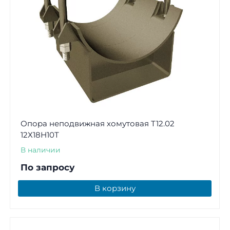
Опора неподвижная хомутовая Т12.02
12Х18Н10Т
В наличии
По запросу
В корзину