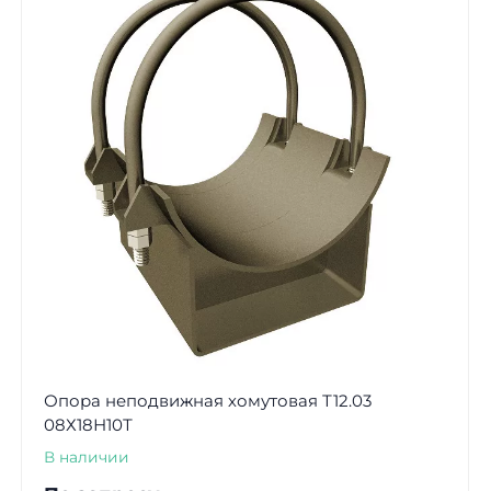
Опора неподвижная хомутовая Т12.03
08Х18Н10Т
В наличии