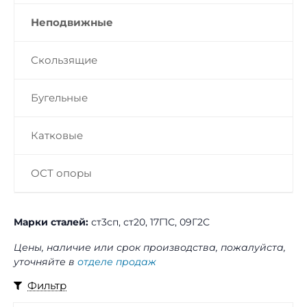
Неподвижные
Скользящие
Бугельные
Катковые
ОСТ опоры
Марки сталей:
ст3сп, ст20, 17Г1С, 09Г2С
Цены, наличие или срок производства, пожалуйста,
уточняйте в
отделе продаж
Фильтр