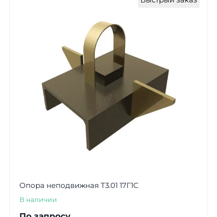
Опора неподвижная Т3.01 17Г1С
В наличии
По запросу