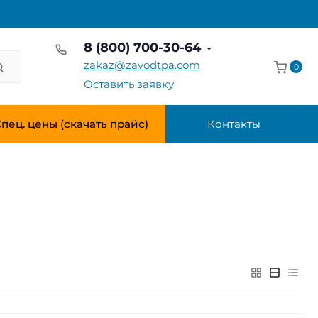
8 (800) 700-30-64
zakaz@zavodtpa.com
0
Оставить заявку
пец. цены (скачать прайс)
Контакты