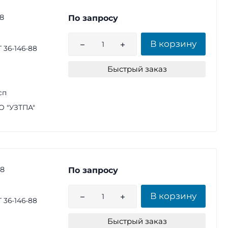
8
По запросу
В корзину
 36-146-88
Быстрый заказ
сп
 "УЗТПА"
88
По запросу
В корзину
 36-146-88
Быстрый заказ