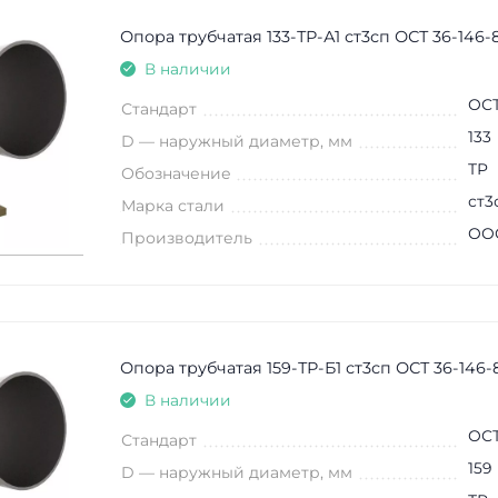
Опора трубчатая 133-ТР-А1 ст3сп ОСТ 36-146-
В наличии
ОСТ
Стандарт
133
D — наружный диаметр, мм
ТР
Обозначение
ст3
Марка стали
ООО
Производитель
Опора трубчатая 159-ТР-Б1 ст3сп ОСТ 36-146-
В наличии
ОСТ
Стандарт
159
D — наружный диаметр, мм