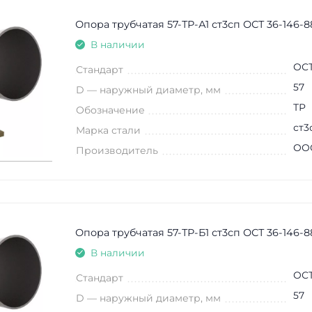
Опора трубчатая 57-ТР-А1 ст3сп ОСТ 36-146-8
В наличии
ОСТ
Стандарт
57
D — наружный диаметр, мм
ТР
Обозначение
ст3
Марка стали
ООО
Производитель
Опора трубчатая 57-ТР-Б1 ст3сп ОСТ 36-146-8
В наличии
ОСТ
Стандарт
57
D — наружный диаметр, мм