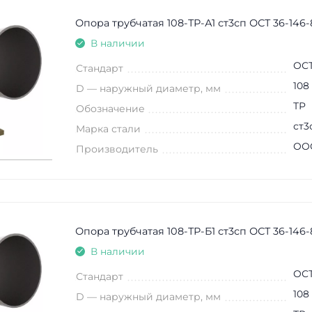
Опора трубчатая 108-ТР-А1 ст3сп ОСТ 36-146-
В наличии
ОСТ
Стандарт
108
D — наружный диаметр, мм
ТР
Обозначение
ст3
Марка стали
ООО
Производитель
Опора трубчатая 108-ТР-Б1 ст3сп ОСТ 36-146-
В наличии
ОСТ
Стандарт
108
D — наружный диаметр, мм