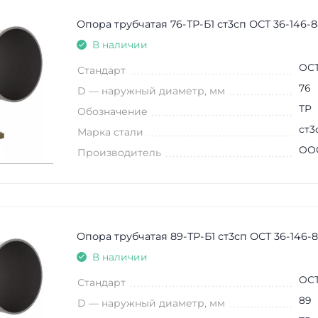
Опора трубчатая 76-ТР-Б1 ст3сп ОСТ 36-146-8
В наличии
ОСТ
Стандарт
76
D — наружный диаметр, мм
ТР
Обозначение
ст3
Марка стали
ООО
Производитель
Опора трубчатая 89-ТР-Б1 ст3сп ОСТ 36-146-
В наличии
ОСТ
Стандарт
89
D — наружный диаметр, мм