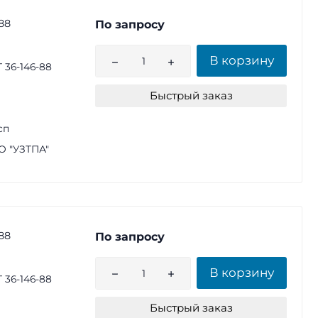
88
По запросу
В корзину
 36-146-88
Быстрый заказ
сп
 "УЗТПА"
88
По запросу
В корзину
 36-146-88
Быстрый заказ