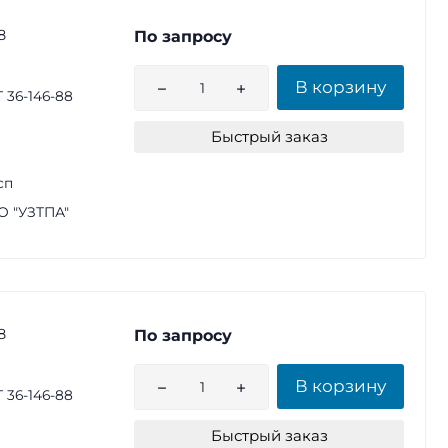
8
По запросу
В корзину
 36-146-88
Быстрый заказ
сп
 "УЗТПА"
8
По запросу
В корзину
 36-146-88
Быстрый заказ