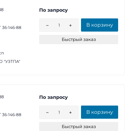
88
По запросу
В корзину
 36-146-88
Быстрый заказ
сп
 "УЗТПА"
88
По запросу
В корзину
 36-146-88
Быстрый заказ