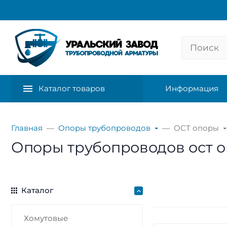
Каталог товаров
Информация
Главная
Опоры трубопроводов
ОСТ опоры
Опоры трубопроводов ост 
Каталог
Хомутовые