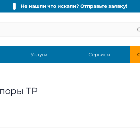
Не нашли что искали? Отправьте заявку!
Услуги
Сервисы
С
опоры ТР