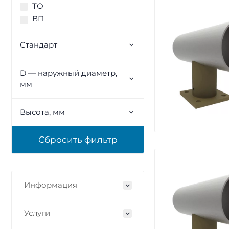
ТО
ВП
Стандарт
D — наружный диаметр,
мм
Высота, мм
Информация
Услуги