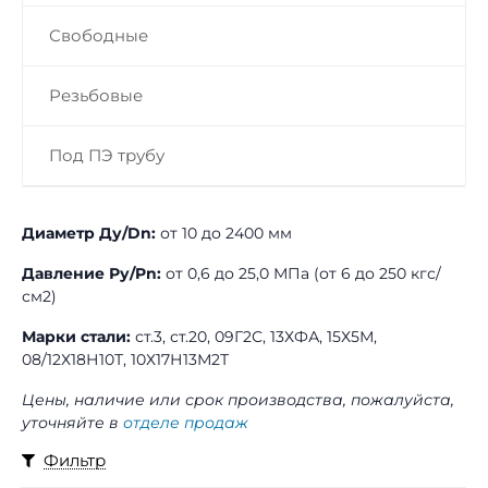
Свободные
Резьбовые
Под ПЭ трубу
Диаметр Ду/Dn:
от 10 до 2400 мм
Давление Ру/Pn:
от 0,6 до 25,0 МПа (от 6 до 250 кгс/
см2)
Марки стали:
ст.3, ст.20, 09Г2С, 13ХФА, 15Х5М,
08/12Х18Н10Т, 10Х17Н13М2Т
Цены, наличие или срок производства, пожалуйста,
уточняйте в
отделе продаж
Фильтр