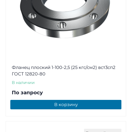
Фланец плоский 1-100-2,5 (25 кгс/см2) вст3сп2
ГОСТ 12820-80
В наличии
По запросу
В корзину