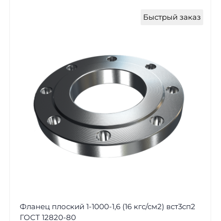
Быстрый заказ
Фланец плоский 1-1000-1,6 (16 кгс/см2) вст3сп2
ГОСТ 12820-80