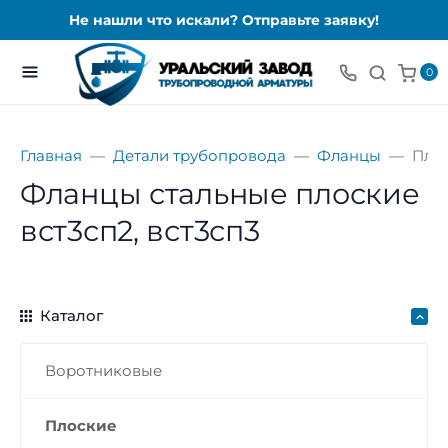
Не нашли что искали? Отправьте заявку!
0
Главная
Детали трубопровода
Фланцы
Пло
Фланцы стальные плоские
вст3сп2, вст3сп3
Каталог
Воротниковые
Плоские