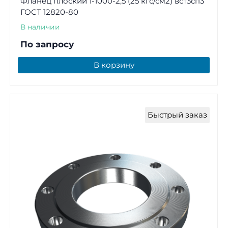
Фланец плоский 1-1000-2,5 (25 кгс/см2) вст3сп3
ГОСТ 12820-80
В наличии
По запросу
В корзину
Быстрый заказ