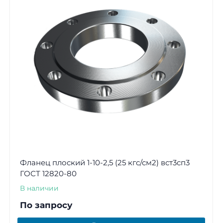
Фланец плоский 1-10-2,5 (25 кгс/см2) вст3сп3
ГОСТ 12820-80
В наличии
По запросу