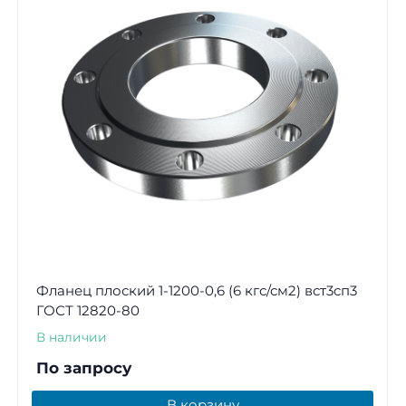
Фланец плоский 1-1200-0,6 (6 кгс/см2) вст3сп3
ГОСТ 12820-80
В наличии
По запросу
В корзину