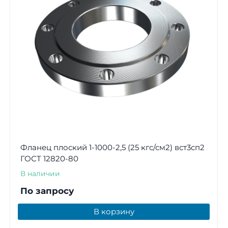
Фланец плоский 1-1000-2,5 (25 кгс/см2) вст3сп2
ГОСТ 12820-80
В наличии
По запросу
В корзину