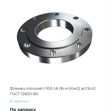
Фланец плоский 1-100-1,6 (16 кгс/см2) вст3сп2
ГОСТ 12820-80
В наличии
По запросу