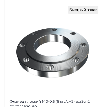
Быстрый заказ
Фланец плоский 1-10-0,6 (6 кгс/см2) вст3сп2
ГОСТ 12820-80