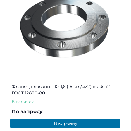
Фланец плоский 1-10-1,6 (16 кгс/см2) вст3сп2
ГОСТ 12820-80
В наличии
По запросу
В корзину