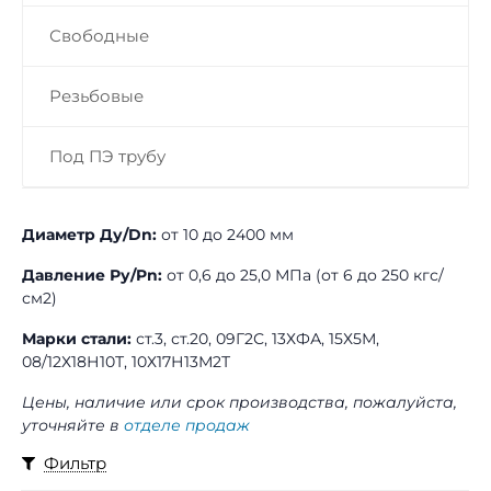
Свободные
Резьбовые
Под ПЭ трубу
Диаметр Ду/Dn:
от 10 до 2400 мм
Давление Ру/Pn:
от 0,6 до 25,0 МПа (от 6 до 250 кгс/
см2)
Марки стали:
ст.3, ст.20, 09Г2С, 13ХФА, 15Х5М,
08/12Х18Н10Т, 10Х17Н13М2Т
Цены, наличие или срок производства, пожалуйста,
уточняйте в
отделе продаж
Фильтр