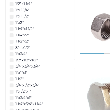
1/2"х1 1/4"
1"х 1 1/4"
1"х 1 1/2"
1"х2"
1 1/4"х1 1/2"
1 1/4"x2"
1 1/2"x2"
3/4"х1/2"
1"х3/4"
1/2"x1/2"x1/2"
3/4"x3/4"x3/4"
1"x1"x1"
1 1/2''
3/4"x1/2"x3/4"
1"x1/2"x1"
1"x3/4"x1"
1 1/4"x3/4"x1 1/4"