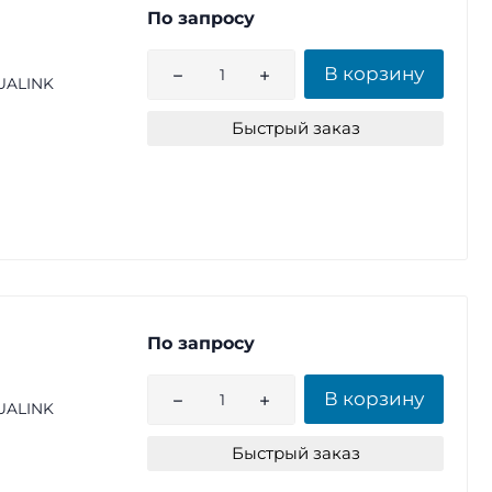
По запросу
В корзину
UALINK
Быстрый заказ
По запросу
В корзину
UALINK
Быстрый заказ