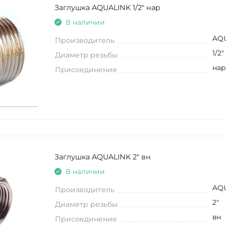
Заглушка AQUALINK 1/2" нар
В наличии
AQ
Производитель
1/2"
Диаметр резьбы
нар
Присоединение
Заглушка AQUALINK 2" вн
В наличии
AQ
Производитель
2"
Диаметр резьбы
вн
Присоединение