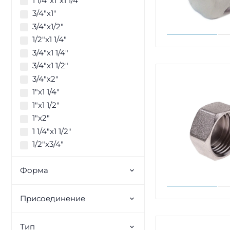
1 1/4"x1"x1 1/4"
3/4"x1"
3/4"x1/2"
1/2"x1 1/4"
3/4"x1 1/4"
3/4"x1 1/2"
3/4"x2"
1"x1 1/4"
1"x1 1/2"
1"x2"
1 1/4"x1 1/2"
1/2"х3/4"
Форма
Присоединение
Тип