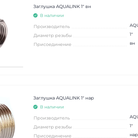
Заглушка AQUALINK 1" вн
В наличии
AQ
Производитель
1"
Диаметр резьбы
вн
Присоединение
Заглушка AQUALINK 1" нар
В наличии
AQ
Производитель
1"
Диаметр резьбы
нар
Присоединение