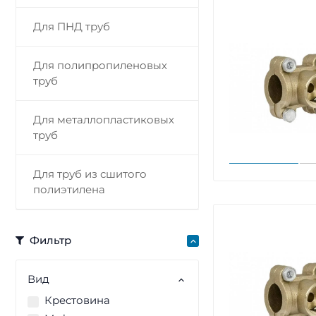
Для ПНД труб
Для полипропиленовых
труб
Для металлопластиковых
труб
Для труб из сшитого
полиэтилена
Фильтр
Вид
Крестовина