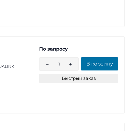
По запросу
В корзину
UALINK
Быстрый заказ