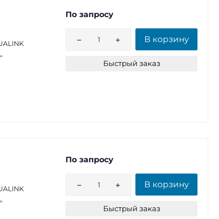
По запросу
В корзину
UALINK
"
Быстрый заказ
По запросу
В корзину
UALINK
"
Быстрый заказ