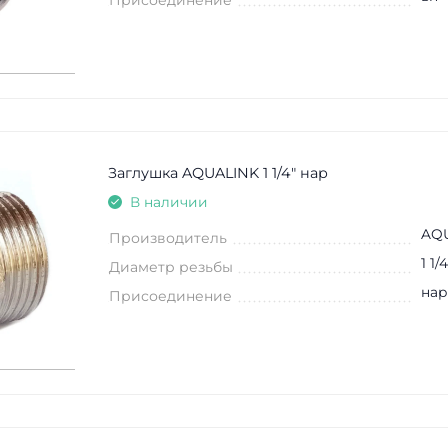
Заглушка AQUALINK 1 1/4" нар
В наличии
AQ
Производитель
1 1/4
Диаметр резьбы
нар
Присоединение