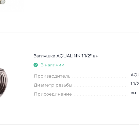
Заглушка AQUALINK 1 1/2" вн
В наличии
AQ
Производитель
1 1/2
Диаметр резьбы
вн
Присоединение