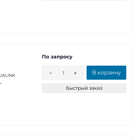
По запросу
В корзину
UALINK
"
Быстрый заказ