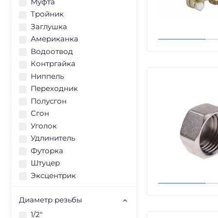
Муфта
Тройник
Заглушка
Американка
Водоотвод
Контргайка
Ниппель
Переходник
Полусгон
Сгон
Уголок
Удлинитель
Футорка
Штуцер
Эксцентрик
Диаметр резьбы
1/2"