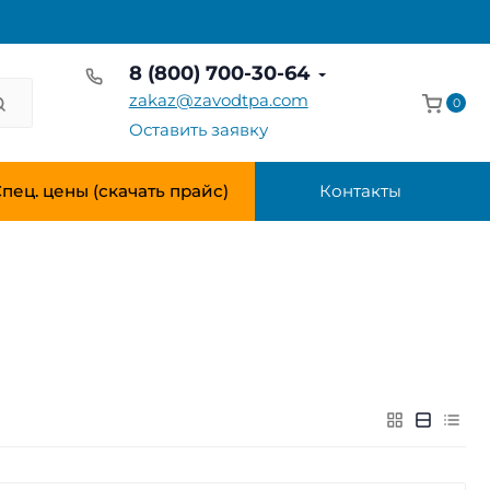
8 (800) 700-30-64
zakaz@zavodtpa.com
0
Оставить заявку
пец. цены (скачать прайс)
Контакты