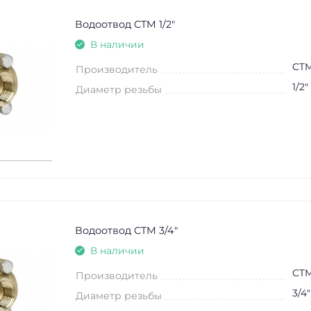
Водоотвод CTM 1/2"
В наличии
CT
Производитель
1/2"
Диаметр резьбы
Водоотвод CTM 3/4"
В наличии
CT
Производитель
3/4"
Диаметр резьбы