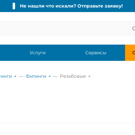
Не нашли что искали? Отправьте заявку!
Услуги
Сервисы
С
тинги
Фитинги
Резьбовые