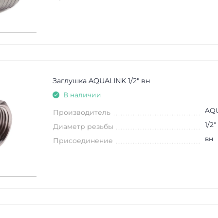
Заглушка AQUALINK 1/2" вн
В наличии
AQ
Производитель
1/2"
Диаметр резьбы
вн
Присоединение