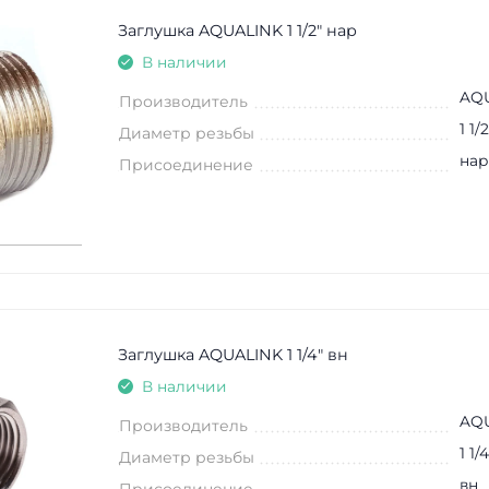
Заглушка AQUALINK 1 1/2" нар
В наличии
AQ
Производитель
1 1/2
Диаметр резьбы
нар
Присоединение
Заглушка AQUALINK 1 1/4" вн
В наличии
AQ
Производитель
1 1/4
Диаметр резьбы
вн
Присоединение