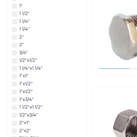
1"
1 1/2"
1 1/4"
1 1/4''
2''
2"
3/4"
1/2"x1/2"
1 1/4"x1 1/4"
1"x1"
1"x1/2"
1"х1/2"
1"x3/4"
1 1/2"x1 1/2"
1/2"x3/4"
2"x1"
2"x2"