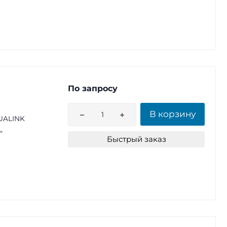
По запросу
В корзину
UALINK
"
Быстрый заказ