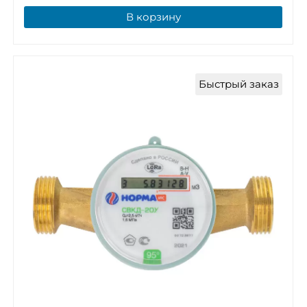
В корзину
Быстрый заказ