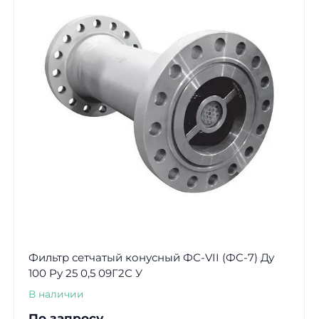
Фильтр сетчатый конусный ФС-VII (ФС-7) Ду
100 Ру 25 0,5 09Г2С У
В наличии
По запросу