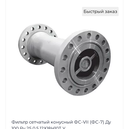
Быстрый заказ
Фильтр сетчатый конусный ФС-VII (ФС-7) Ду
100 Ру 25 0,5 12Х18Н10Т У