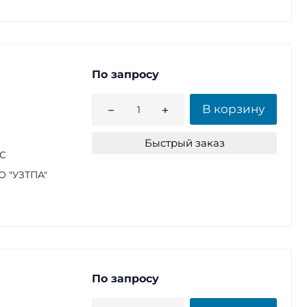
По запросу
В корзину
Быстрый заказ
1С
 "УЗТПА"
По запросу