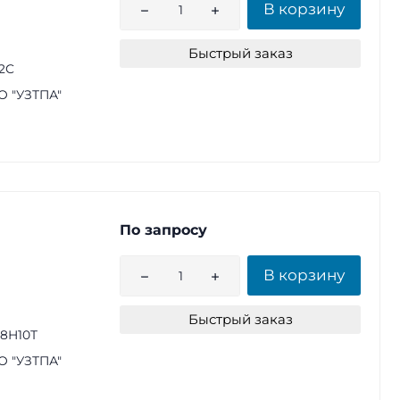
В корзину
Быстрый заказ
2С
 "УЗТПА"
По запросу
В корзину
Быстрый заказ
18Н10Т
 "УЗТПА"