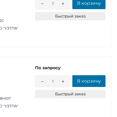
В корзину
Быстрый заказ
2С
 "УЗТПА"
По запросу
В корзину
Быстрый заказ
18Н10Т
 "УЗТПА"