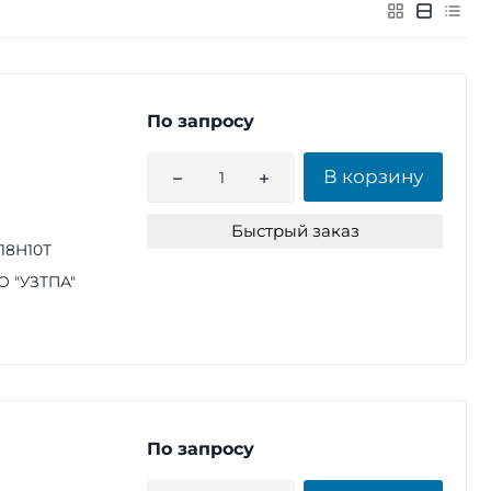
По запросу
В корзину
Быстрый заказ
18Н10Т
 "УЗТПА"
По запросу