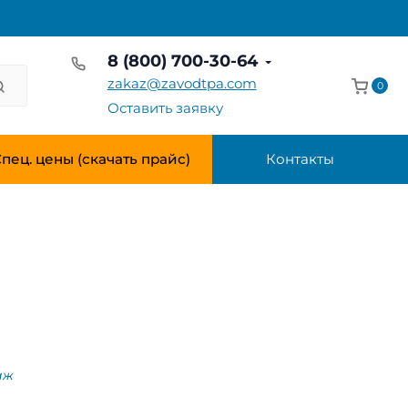
8 (800) 700-30-64
zakaz@zavodtpa.com
0
Оставить заявку
пец. цены (скачать прайс)
Контакты
аж