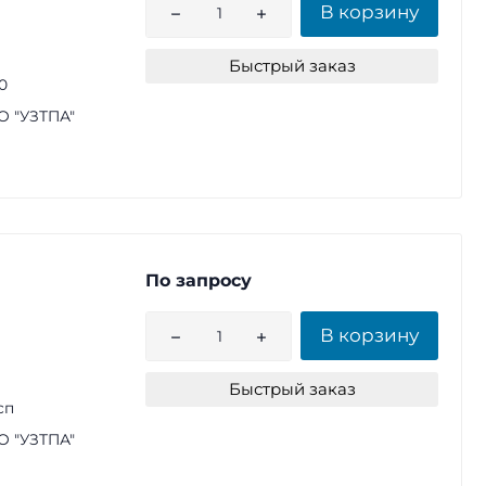
В корзину
Быстрый заказ
0
 "УЗТПА"
По запросу
В корзину
Быстрый заказ
сп
 "УЗТПА"