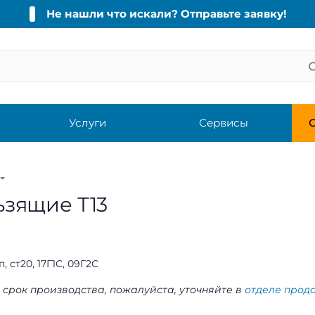
Не нашли что искали? Отправьте заявку!
Услуги
Сервисы
С
зящие Т13
п, ст20, 17Г1С, 09Г2С
 срок производства, пожалуйста, уточняйте в
отделе прод