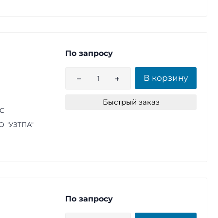
По запросу
В корзину
Быстрый заказ
1С
 "УЗТПА"
По запросу