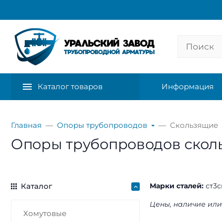
Каталог товаров
Информация
Главная
Опоры трубопроводов
Скользящие
Опоры трубопроводов сколь
Каталог
Марки сталей:
ст3с
Цены, наличие или
Хомутовые