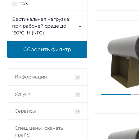
Т43
Вертикальная нагрузка
при рабочей среде до
150°C, Н (КГС)
Информация
Услуги
Сервисы
Спец. цены (скачать
прайс)