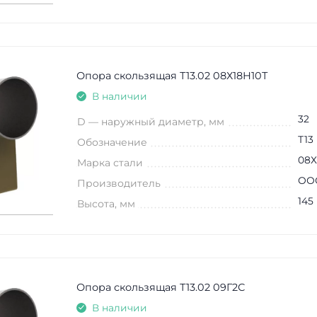
Опора скользящая Т13.02 08Х18Н10Т
В наличии
32
D — наружный диаметр, мм
Т13
Обозначение
08Х
Марка стали
ООО
Производитель
145
Высота, мм
Опора скользящая Т13.02 09Г2С
В наличии