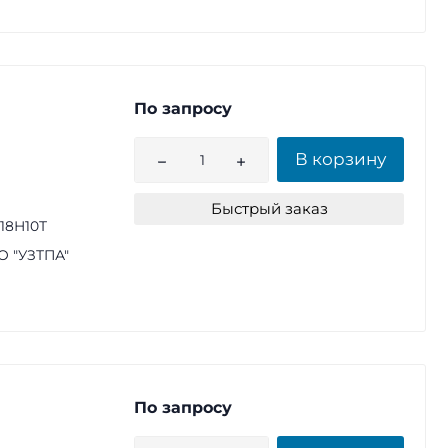
По запросу
В корзину
Быстрый заказ
18Н10Т
 "УЗТПА"
По запросу