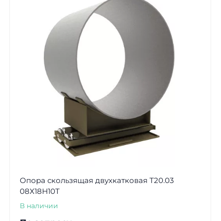
Опора скользящая двухкатковая Т20.03
08Х18Н10Т
В наличии