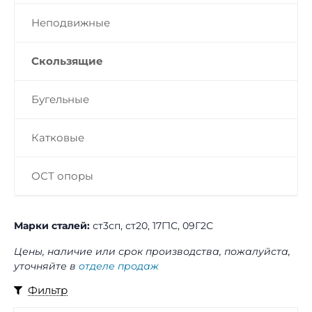
Неподвижные
Скользящие
Бугельные
Катковые
ОСТ опоры
Марки сталей:
ст3сп, ст20, 17Г1С, 09Г2С
Цены, наличие или срок производства, пожалуйста,
уточняйте в
отделе продаж
Фильтр