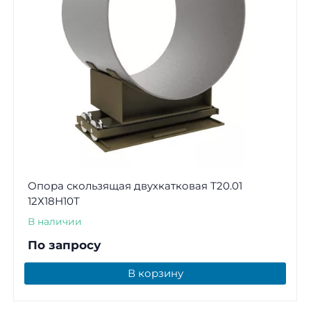
Опора скользящая двухкатковая Т20.01
12Х18Н10Т
В наличии
По запросу
В корзину