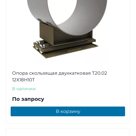
Опора скользящая двухкатковая Т20.02
12Х18Н10Т
В наличии
По запросу
В корзину