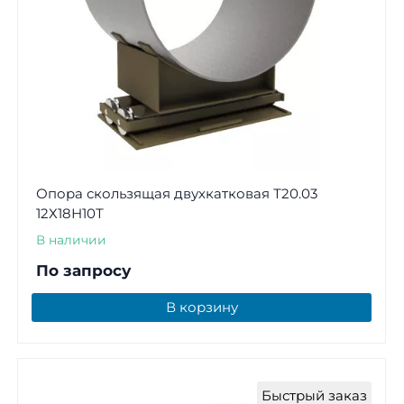
Опора скользящая двухкатковая Т20.03
12Х18Н10Т
В наличии
По запросу
В корзину
Быстрый заказ