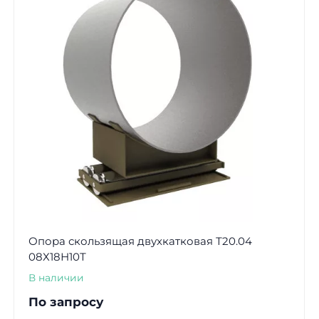
Опора скользящая двухкатковая Т20.04
08Х18Н10Т
В наличии
По запросу