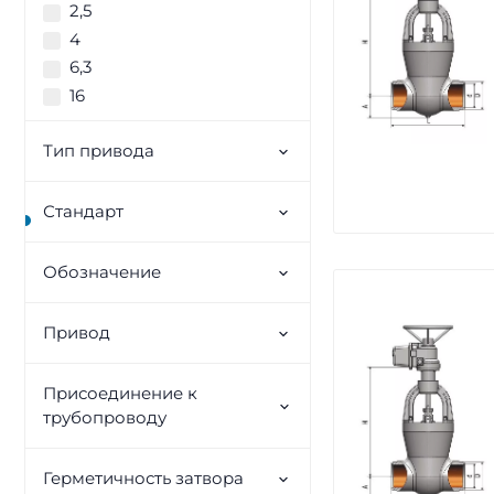
2,5
4
6,3
16
Тип привода
Стандарт
Обозначение
Привод
Присоединение к
трубопроводу
Герметичность затвора