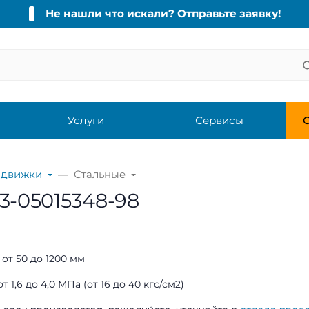
Не нашли что искали? Отправьте заявку!
Услуги
Сервисы
С
адвижки
Стальные
3-05015348-98
от 50 до 1200 мм
т 1,6 до 4,0 МПа (от 16 до 40 кгс/см2)