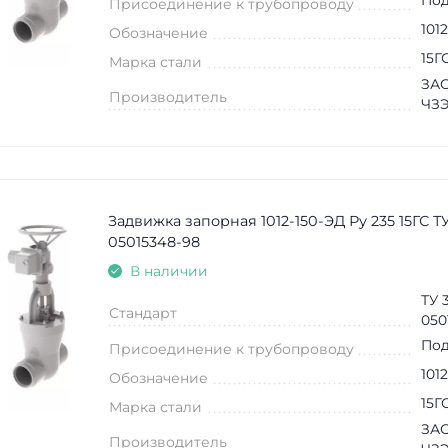
Присоединение к трубопроводу
101
Обозначение
15Г
Марка стали
ЗАО
Производитель
ЧЗ
Задвижка запорная 1012-150-ЭД Ру 235 15ГС ТУ
05015348-98
В наличии
ТУ 
Стандарт
050
Под
Присоединение к трубопроводу
101
Обозначение
15Г
Марка стали
ЗАО
Производитель