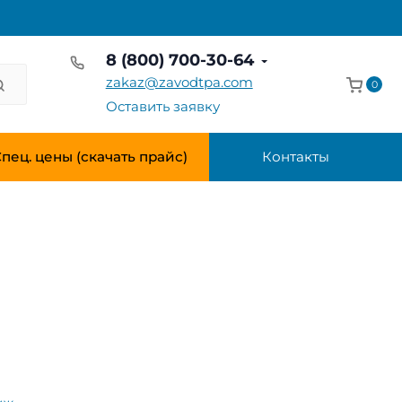
8 (800) 700-30-64
zakaz@zavodtpa.com
0
Оставить заявку
пец. цены (скачать прайс)
Контакты