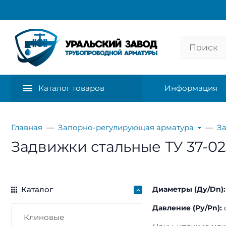
Каталог товаров
Информация
Главная
Запорно-регулирующая арматура
З
Задвижки стальные ТУ 37-02
Каталог
Диаметры (Ду/Dn):
Давление (Ру/Pn):
о
Клиновые