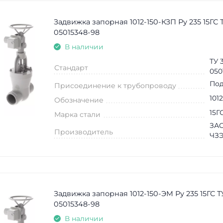
Задвижка запорная 1012-150-КЗП Ру 235 15ГС Т
05015348-98
В наличии
ТУ 
Стандарт
050
Под
Присоединение к трубопроводу
101
Обозначение
15Г
Марка стали
ЗАО
Производитель
ЧЗ
Задвижка запорная 1012-150-ЭМ Ру 235 15ГС Т
05015348-98
В наличии