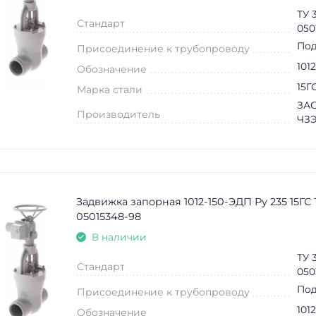
ТУ 
Стандарт
050
Под
Присоединение к трубопроводу
101
Обозначение
15Г
Марка стали
ЗАО
Производитель
ЧЗ
Задвижка запорная 1012-150-ЭДП Ру 235 15ГС 
05015348-98
В наличии
ТУ 
Стандарт
050
Под
Присоединение к трубопроводу
101
Обозначение