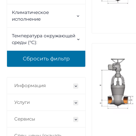
Климатическое
исполнение
Температура окружающей
среды (°C):
Информация
Услуги
Сервисы
Спец. цены (скачать