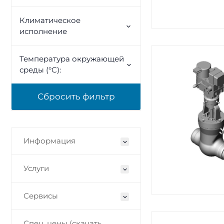
Климатическое
исполнение
Температура окружающей
среды (°C):
Информация
Услуги
Сервисы
Спец. цены (скачать