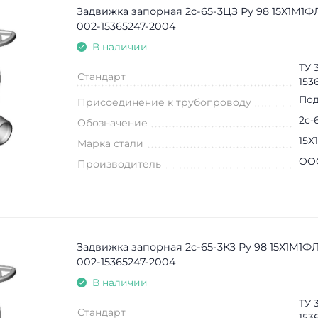
Задвижка запорная 2c-65-3ЦЗ Ру 98 15Х1М1ФЛ
002-15365247-2004
В наличии
ТУ 
Стандарт
153
Под
Присоединение к трубопроводу
2c-
Обозначение
15Х
Марка стали
ООО
Производитель
Задвижка запорная 2c-65-3КЗ Ру 98 15Х1М1ФЛ
002-15365247-2004
В наличии
ТУ 
Стандарт
153