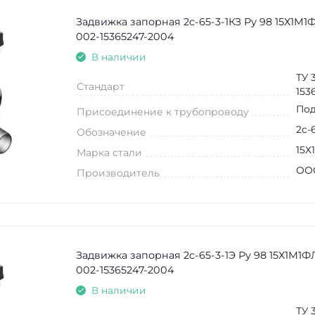
Задвижка запорная 2c-65-3-1КЗ Ру 98 15Х1М1
002-15365247-2004
В наличии
ТУ 
Стандарт
153
Под
Присоединение к трубопроводу
2c-
Обозначение
15Х
Марка стали
ООО
Производитель
Задвижка запорная 2c-65-3-1Э Ру 98 15Х1М1Ф
002-15365247-2004
В наличии
ТУ 