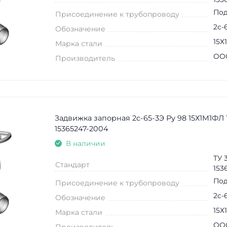
Под
Присоединение к трубопроводу
2c-
Обозначение
15Х
Марка стали
ООО
Производитель
Задвижка запорная 2c-65-3Э Ру 98 15Х1М1ФЛ 
15365247-2004
В наличии
ТУ 
Стандарт
153
Под
Присоединение к трубопроводу
2c-
Обозначение
15Х
Марка стали
ООО
Производитель