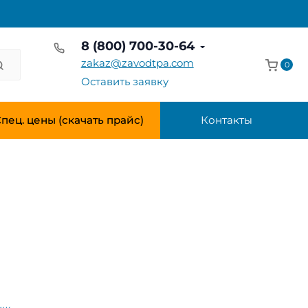
8 (800) 700-30-64
zakaz@zavodtpa.com
0
Оставить заявку
пец. цены (скачать прайс)
Контакты