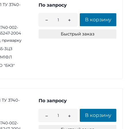
 ТУ 3740-
По запросу
В корзину
3740-002-
65247-2004
Быстрый заказ
 приварку
65-3ЦЗ
1М1ФЛ
 "БКЗ"
 ТУ 3740-
По запросу
В корзину
3740-002-
65247-2004