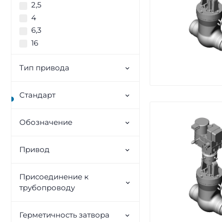
2,5
4
6,3
16
Тип привода
Стандарт
Обозначение
Привод
Присоединение к
трубопроводу
Герметичность затвора