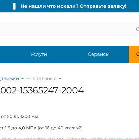
Не нашли что искали? Отправьте заявку!
Услуги
Сервисы
С
адвижки
Стальные
002-15365247-2004
от 50 до 1200 мм
т 1,6 до 4,0 МПа (от 16 до 40 кгс/см2)