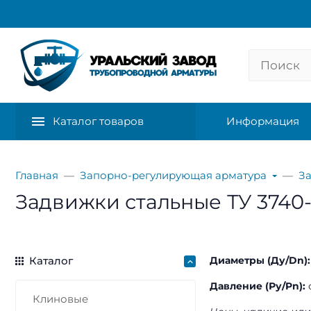
Каталог товаров
Информация
Главная
Запорно-регулирующая арматура
З
Задвижки стальные ТУ 3740-
Каталог
Диаметры (Ду/Dn):
Давление (Ру/Pn):
о
Клиновые