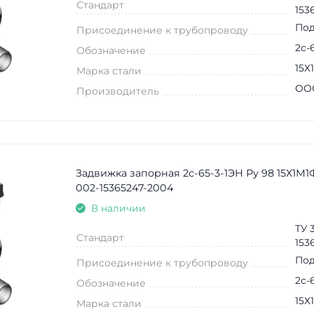
Стандарт
153
Под
Присоединение к трубопроводу
2c-
Обозначение
15Х
Марка стали
ООО
Производитель
Задвижка запорная 2c-65-3-1ЭН Ру 98 15Х1М1
002-15365247-2004
В наличии
ТУ 
Стандарт
153
Под
Присоединение к трубопроводу
2c-
Обозначение
15Х
Марка стали