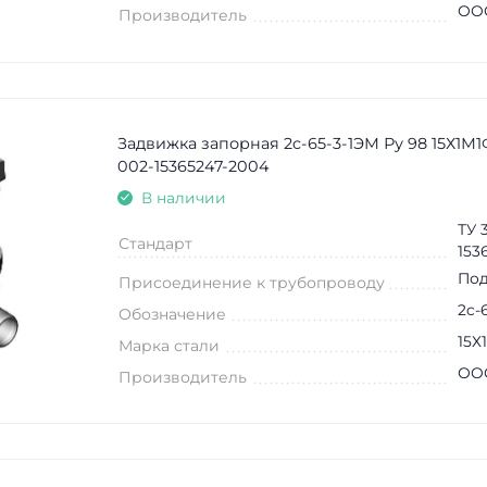
ООО
Производитель
Задвижка запорная 2c-65-3-1ЭМ Ру 98 15Х1М1
002-15365247-2004
В наличии
ТУ 
Стандарт
153
Под
Присоединение к трубопроводу
2c-
Обозначение
15Х
Марка стали
ООО
Производитель