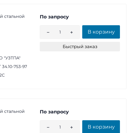
й стальной
По запросу
В корзину
Быстрый заказ
 "УЗТПА"
 34.10-753-97
2С
й стальной
По запросу
В корзину