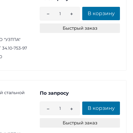
В корзину
Быстрый заказ
 "УЗТПА"
 34.10-753-97
0
й стальной
По запросу
В корзину
Быстрый заказ