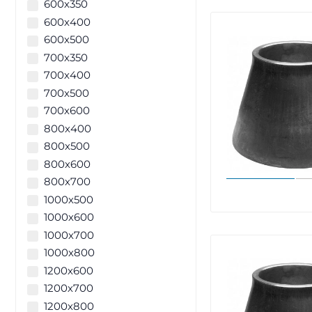
600х350
600х400
600х500
700х350
700х400
700х500
700х600
800х400
800х500
800х600
800х700
1000х500
1000х600
1000х700
1000х800
1200х600
1200х700
1200х800