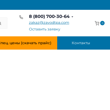
8 (800) 700-30-64
zakaz@zavodtpa.com
0
Оставить заявку
пец. цены (скачать прайс)
Контакты