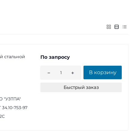
й стальной
По запросу
В корзину
Быстрый заказ
 "УЗТПА"
 34.10-753-97
2С