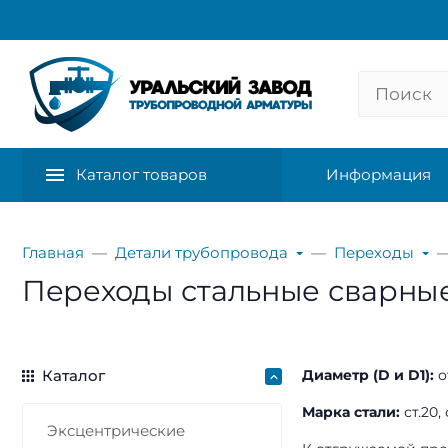
Каталог товаров
Информация
Главная
Детали трубопровода
Переходы
Переходы стальные сварные 
Каталог
Диаметр (D и D1):
о
Марка стали:
ст.20,
Эксцентрические