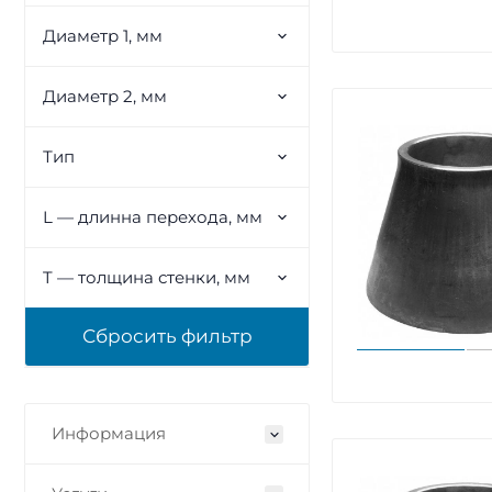
Диаметр 1, мм
Диаметр 2, мм
Тип
L — длинна перехода, мм
T — толщина стенки, мм
Информация