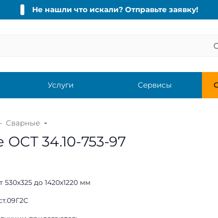
Не нашли что искали? Отправьте заявку!
Услуги
Сервисы
С
Сварные
ОСТ 34.10-753-97
т 530х325 до 1420х1220 мм
 ст.09Г2С