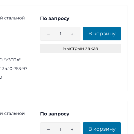
й стальной
По запросу
В корзину
Быстрый заказ
 "УЗТПА"
 34.10-753-97
0
й стальной
По запросу
В корзину