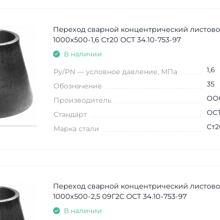
Переход сварной концентрический листово
1000х500-1,6 Ст20 ОСТ 34.10-753-97
В наличии
1,6
Ру/PN — условное давление, МПа
35
Обозначение
ООО
Производитель
ОСТ
Стандарт
Ст2
Марка стали
Переход сварной концентрический листово
1000х500-2,5 09Г2С ОСТ 34.10-753-97
В наличии