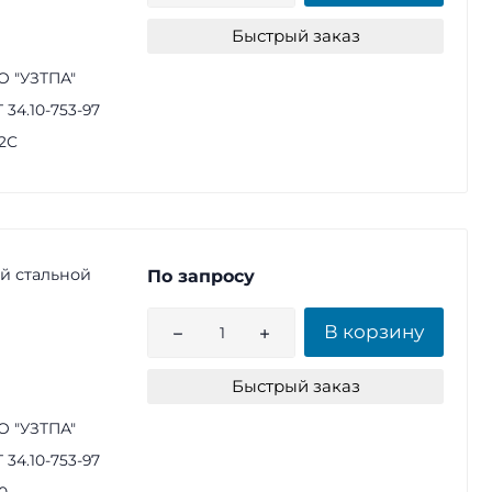
Быстрый заказ
 "УЗТПА"
 34.10-753-97
2С
й стальной
По запросу
В корзину
Быстрый заказ
 "УЗТПА"
 34.10-753-97