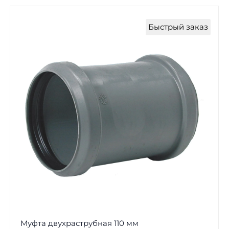
Быстрый заказ
Муфта двухраструбная 110 мм