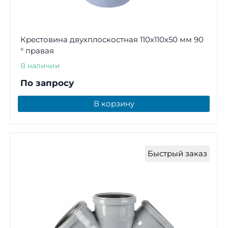
Крестовина двухплоскостная 110х110х50 мм 90
° правая
В наличии
По запросу
В корзину
Быстрый заказ