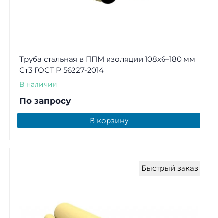
Труба стальная в ППМ изоляции 108х6–180 мм
Ст3 ГОСТ Р 56227-2014
В наличии
По запросу
В корзину
Быстрый заказ