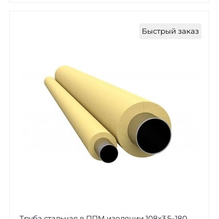
Быстрый заказ
Труба стальная в ППМ изоляции 108х3,5–180