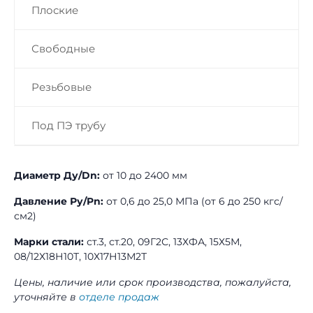
Плоские
Свободные
Резьбовые
Под ПЭ трубу
Диаметр Ду/Dn:
от 10 до 2400 мм
Давление Ру/Pn:
от 0,6 до 25,0 МПа (от 6 до 250 кгс/
см2)
Марки стали:
ст.3, ст.20, 09Г2С, 13ХФА, 15Х5М,
08/12Х18Н10Т, 10Х17Н13М2Т
Цены, наличие или срок производства, пожалуйста,
уточняйте в
отделе продаж