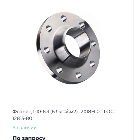
Фланец 1-10-6,3 (63 кгс/см2) 12Х18Н10Т ГОСТ
12815-80
В наличии
По запросу