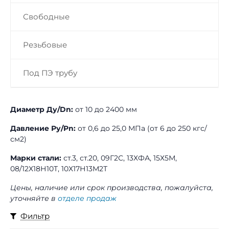
Свободные
Резьбовые
Под ПЭ трубу
Диаметр Ду/Dn:
от 10 до 2400 мм
Давление Ру/Pn:
от 0,6 до 25,0 МПа (от 6 до 250 кгс/
см2)
Марки стали:
ст.3, ст.20, 09Г2С, 13ХФА, 15Х5М,
08/12Х18Н10Т, 10Х17Н13М2Т
Цены, наличие или срок производства, пожалуйста,
уточняйте в
отделе продаж
Фильтр