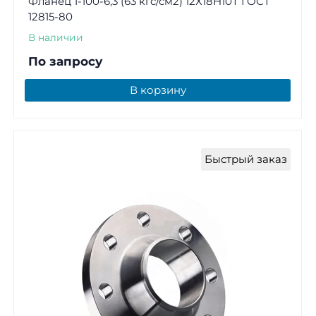
Фланец 1-100-6,3 (63 кгс/см2) 12Х18Н10Т ГОСТ
12815-80
В наличии
По запросу
В корзину
Быстрый заказ