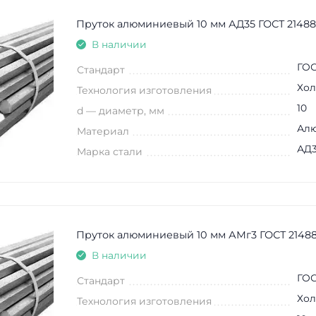
Пруток алюминиевый 10 мм АД35 ГОСТ 21488
В наличии
ГОС
Стандарт
Хол
Технология изготовления
10
d — диаметр, мм
Ал
Материал
АД
Марка стали
Пруток алюминиевый 10 мм АМг3 ГОСТ 21488
В наличии
ГОС
Стандарт
Хол
Технология изготовления