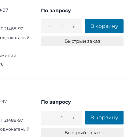
8-97
По запросу
В корзину
Т 21488-97
однокатаный
Быстрый заказ
юминий
г6
-97
По запросу
В корзину
Т 21488-97
однокатаный
Быстрый заказ