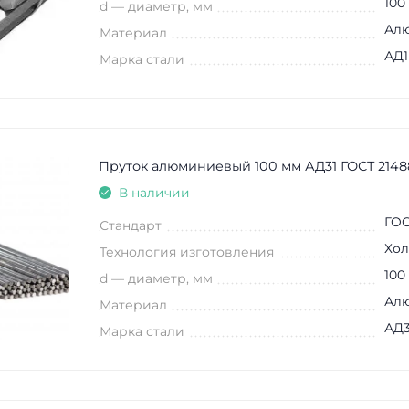
100
d — диаметр, мм
Ал
Материал
АД1
Марка стали
Пруток алюминиевый 100 мм АД31 ГОСТ 2148
В наличии
ГОС
Стандарт
Хол
Технология изготовления
100
d — диаметр, мм
Ал
Материал
АД3
Марка стали