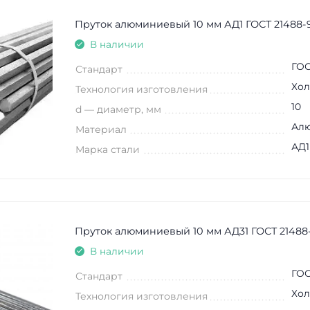
Пруток алюминиевый 10 мм АД1 ГОСТ 21488-
В наличии
ГОС
Стандарт
Хол
Технология изготовления
10
d — диаметр, мм
Ал
Материал
АД1
Марка стали
Пруток алюминиевый 10 мм АД31 ГОСТ 21488
В наличии
ГОС
Стандарт
Хол
Технология изготовления