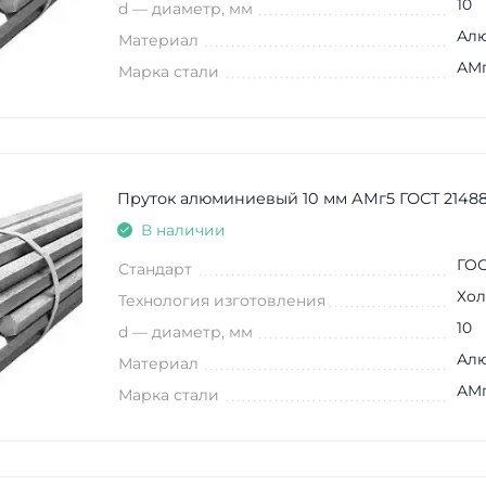
10
d — диаметр, мм
Ал
Материал
АМ
Марка стали
Пруток алюминиевый 10 мм АМг5 ГОСТ 21488
В наличии
ГОС
Стандарт
Хол
Технология изготовления
10
d — диаметр, мм
Ал
Материал
АМ
Марка стали