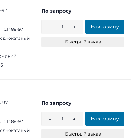
-97
По запросу
В корзину
Т 21488-97
однокатаный
Быстрый заказ
юминий
35
-97
По запросу
В корзину
Т 21488-97
однокатаный
Быстрый заказ