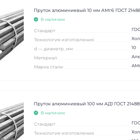
Пруток алюминиевый 10 мм АМг6 ГОСТ 2148
В наличии
ГОС
Стандарт
Хол
Технология изготовления
10
d — диаметр, мм
Ал
Материал
АМ
Марка стали
Пруток алюминиевый 100 мм АД1 ГОСТ 21488
В наличии
ГОС
Стандарт
Хол
Технология изготовления