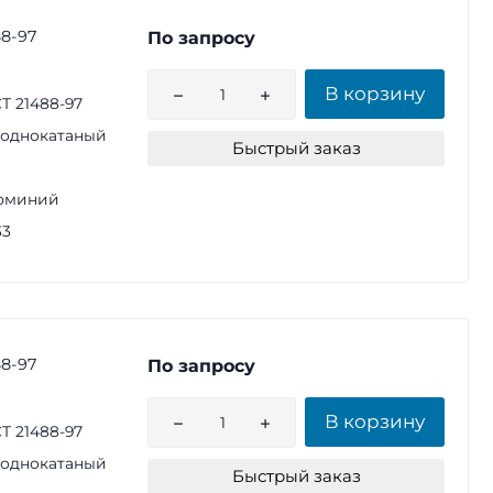
8-97
По запросу
В корзину
Т 21488-97
однокатаный
Быстрый заказ
юминий
33
8-97
По запросу
В корзину
Т 21488-97
однокатаный
Быстрый заказ