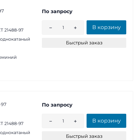
97
По запросу
В корзину
Т 21488-97
однокатаный
Быстрый заказ
юминий
-97
По запросу
В корзину
Т 21488-97
однокатаный
Быстрый заказ