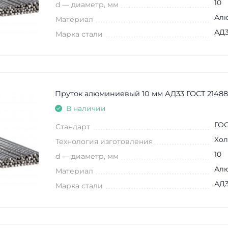
10
d — диаметр, мм
Ал
Материал
АД3
Марка стали
Пруток алюминиевый 10 мм АД33 ГОСТ 21488
В наличии
ГОС
Стандарт
Хол
Технология изготовления
10
d — диаметр, мм
Ал
Материал
АД
Марка стали