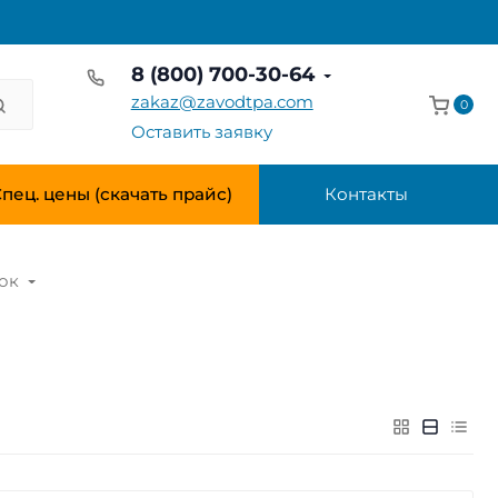
8 (800) 700-30-64
zakaz@zavodtpa.com
0
Оставить заявку
пец. цены (скачать прайс)
Контакты
ок