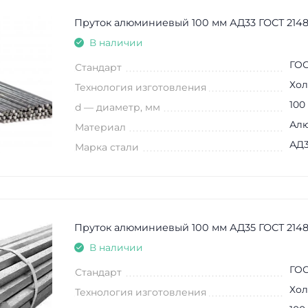
Пруток алюминиевый 100 мм АД33 ГОСТ 2148
В наличии
ГОС
Стандарт
Хол
Технология изготовления
100
d — диаметр, мм
Ал
Материал
АД
Марка стали
Пруток алюминиевый 100 мм АД35 ГОСТ 2148
В наличии
ГОС
Стандарт
Хол
Технология изготовления