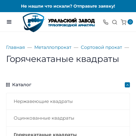
Не нашли что искали? Отправьте заявку!
0
Главная
Металлопрокат
Сортовой прокат
К
Горячекатаные квадраты
Каталог
Нержавеющие квадраты
Оцинкованные квадраты
Горячекатаные квадраты