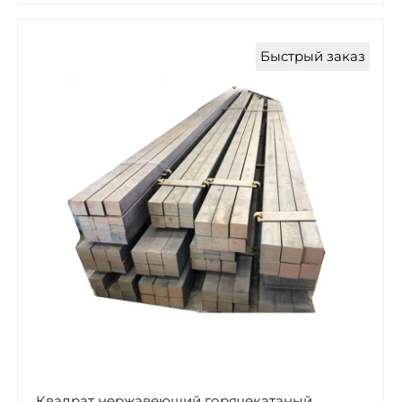
Быстрый заказ
Квадрат нержавеющий горячекатаный