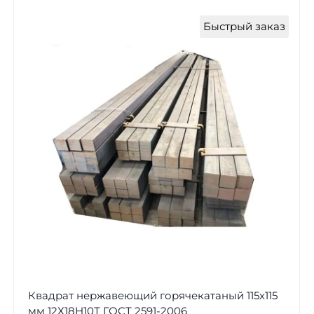
Быстрый заказ
Квадрат нержавеющий горячекатаный 115х115
мм 12Х18Н10Т ГОСТ 2591-2006