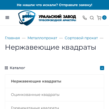
Не нашли что искали? Отправьте заявку!
0
Главная
Металлопрокат
Сортовой прокат
К
Нержавеющие квадраты
Каталог
Нержавеющие квадраты
Оцинкованные квадраты
Горячекатаные квадраты