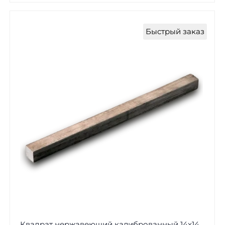
Быстрый заказ
Квадрат нержавеющий калиброванный 14х14