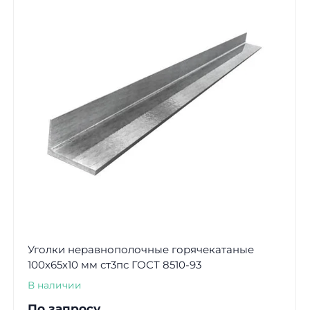
Уголки неравнополочные горячекатаные
100х65х10 мм ст3пс ГОСТ 8510-93
В наличии
По запросу