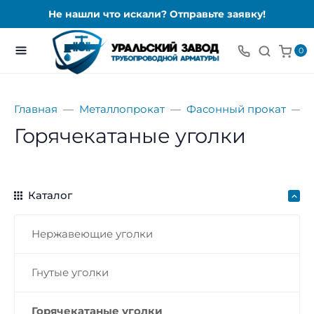
Не нашли что искали? Отправьте заявку!
0
Главная
Металлопрокат
Фасонный прокат
У
Горячекатаные уголки
Каталог
Нержавеющие уголки
Гнутые уголки
Горячекатаные уголки