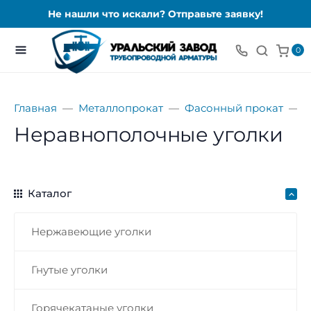
Не нашли что искали? Отправьте заявку!
0
Главная
Металлопрокат
Фасонный прокат
У
Неравнополочные уголки
Каталог
Нержавеющие уголки
Гнутые уголки
Горячекатаные уголки