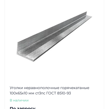
Уголки неравнополочные горячекатаные
100х65х10 мм ст3пс ГОСТ 8510-93
В наличии
По запросу