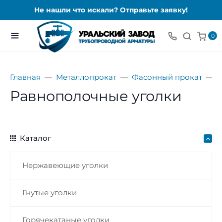
Не нашли что искали? Отправьте заявку!
0
Главная
Металлопрокат
Фасонный прокат
У
Равнополочные уголки
Каталог
Нержавеющие уголки
Гнутые уголки
Горячекатаные уголки