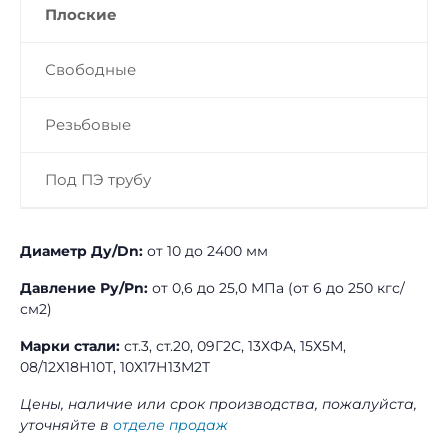
Плоские
Свободные
Резьбовые
Под ПЭ трубу
Диаметр Ду/Dn:
от 10 до 2400 мм
Давление Ру/Pn:
от 0,6 до 25,0 МПа (от 6 до 250 кгс/
см2)
Марки стали:
ст.3, ст.20, 09Г2С, 13ХФА, 15Х5М,
08/12Х18Н10Т, 10Х17Н13М2Т
Цены, наличие или срок производства, пожалуйста,
уточняйте в
отделе продаж