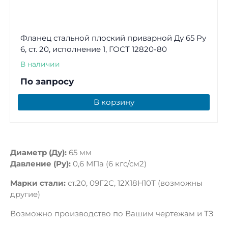
Фланец стальной плоский приварной Ду 65 Ру
6, ст. 20, исполнение 1, ГОСТ 12820-80
В наличии
По запросу
В корзину
Диаметр (Ду):
65 мм
Давление (Ру):
0,6 МПа (6 кгс/см2)
Марки стали:
ст.20, 09Г2С, 12Х18Н10Т (возможны
другие)
Возможно производство по Вашим чертежам и ТЗ