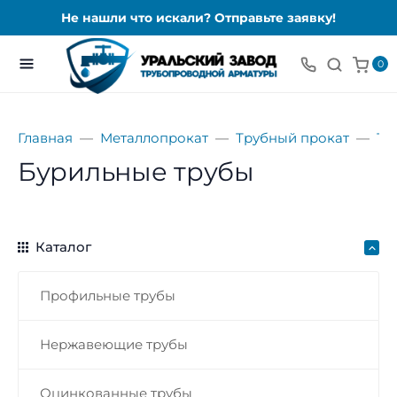
Не нашли что искали? Отправьте заявку!
0
Главная
Металлопрокат
Трубный прокат
Тр
Бурильные трубы
Каталог
Профильные трубы
Нержавеющие трубы
Оцинкованные трубы