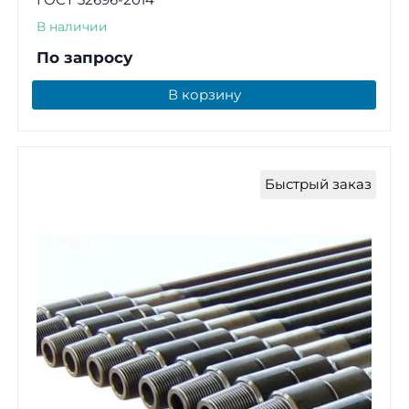
В наличии
По запросу
В корзину
Быстрый заказ