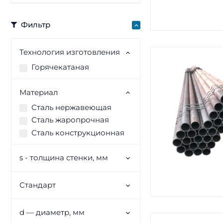
Фильтр
Технология изготовления
Горячекатаная
Материал
Сталь нержавеющая
Сталь жаропрочная
Сталь конструкционная
s - толщина стенки, мм
Стандарт
d — диаметр, мм