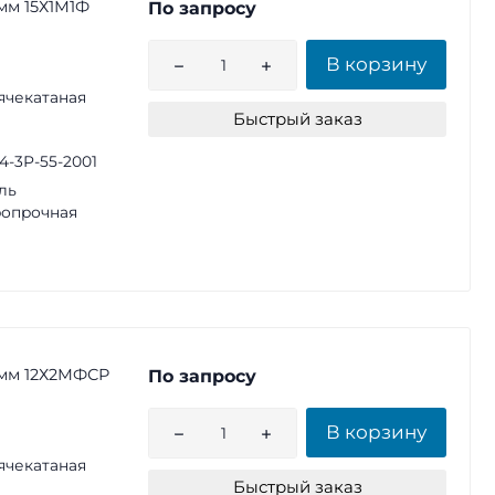
мм 15Х1М1Ф
По запросу
В корзину
ячекатаная
Быстрый заказ
14-3Р-55-2001
ль
опрочная
 мм 12Х2МФСР
По запросу
В корзину
ячекатаная
Быстрый заказ