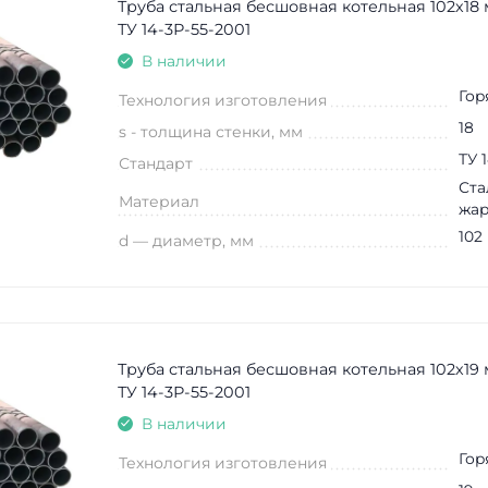
Труба стальная бесшовная котельная 102х18 
ТУ 14-3Р-55-2001
В наличии
Гор
Технология изготовления
18
s - толщина стенки, мм
ТУ 
Стандарт
Ста
Материал
жар
102
d — диаметр, мм
Труба стальная бесшовная котельная 102х19
ТУ 14-3Р-55-2001
В наличии
Гор
Технология изготовления