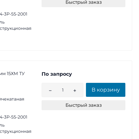
Быстрый заказ
14-3Р-55-2001
ль
струкционная
мм 15ХМ ТУ
По запросу
В корзину
ячекатаная
Быстрый заказ
14-3Р-55-2001
ль
струкционная