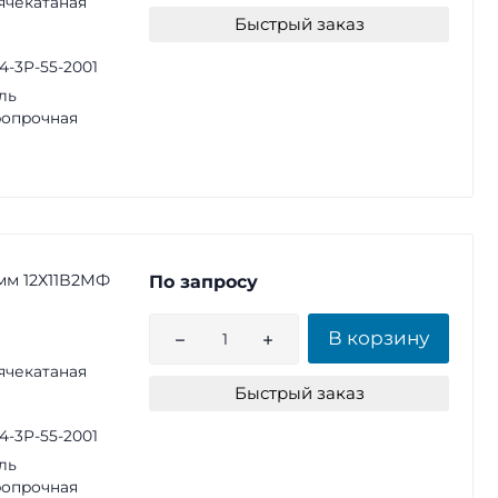
ячекатаная
Быстрый заказ
14-3Р-55-2001
ль
опрочная
 мм 12Х11В2МФ
По запросу
В корзину
ячекатаная
Быстрый заказ
14-3Р-55-2001
ль
опрочная