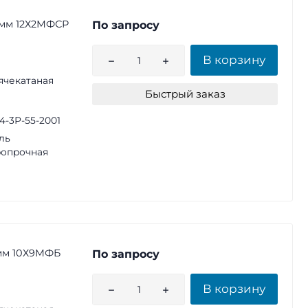
0 мм 12Х2МФСР
По запросу
В корзину
ячекатаная
Быстрый заказ
14-3Р-55-2001
ль
опрочная
 мм 10Х9МФБ
По запросу
В корзину