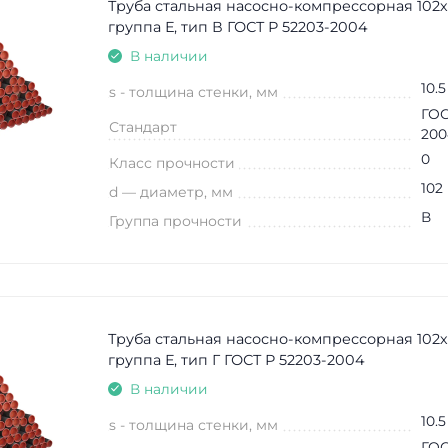
Труба стальная насосно-компрессорная 102х
группа Е, тип В ГОСТ Р 52203-2004
В наличии
10.5
s - толщина стенки, мм
ГОС
Стандарт
200
0
Класс прочности
102
d — диаметр, мм
В
Группа прочности
Труба стальная насосно-компрессорная 102х
группа Е, тип Г ГОСТ Р 52203-2004
В наличии
10.5
s - толщина стенки, мм
ГОС