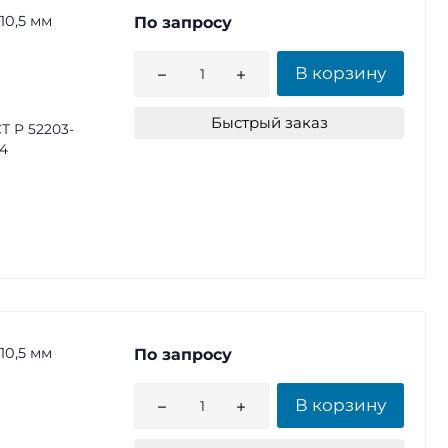
10,5 мм
По запросу
В корзину
Быстрый заказ
Т Р 52203-
4
10,5 мм
По запросу
В корзину