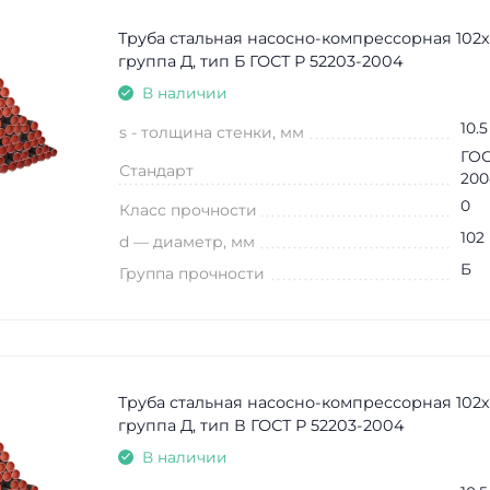
Труба стальная насосно-компрессорная 102х
группа Д, тип Б ГОСТ Р 52203-2004
В наличии
10.5
s - толщина стенки, мм
ГОС
Стандарт
200
0
Класс прочности
102
d — диаметр, мм
Б
Группа прочности
Труба стальная насосно-компрессорная 102х
группа Д, тип В ГОСТ Р 52203-2004
В наличии