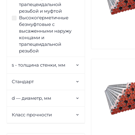
трапецеидальной
резьбой и муфтой
Высокогерметичные
безмуфтовые с
высаженными наружу
концами и
трапецеидальной
резьбой
s - толщина стенки, мм
Стандарт
d — диаметр, мм
Класс прочности