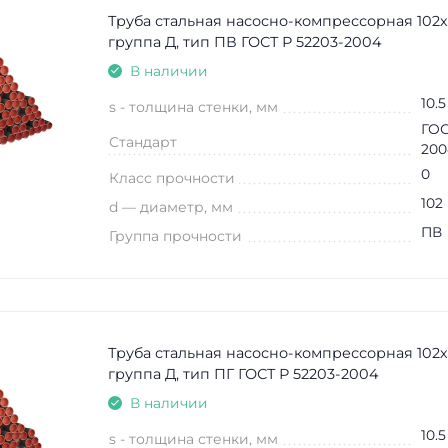
Труба стальная насосно-компрессорная 102х
группа Д, тип ПВ ГОСТ Р 52203-2004
В наличии
10.5
s - толщина стенки, мм
ГОС
Стандарт
200
0
Класс прочности
102
d — диаметр, мм
ПВ
Группа прочности
Труба стальная насосно-компрессорная 102х
группа Д, тип ПГ ГОСТ Р 52203-2004
В наличии
10.5
s - толщина стенки, мм