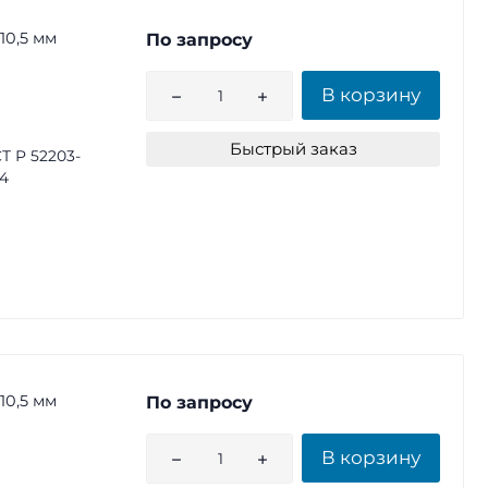
10,5 мм
По запросу
В корзину
Быстрый заказ
Т Р 52203-
4
10,5 мм
По запросу
В корзину