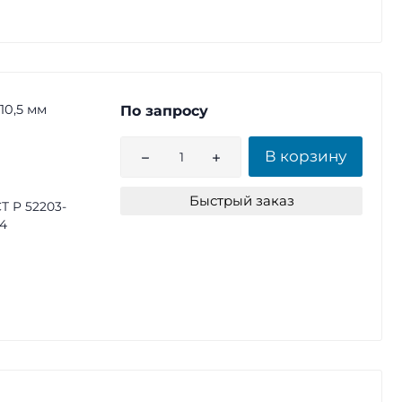
10,5 мм
По запросу
В корзину
Быстрый заказ
Т Р 52203-
4