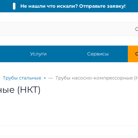
Не нашли что искали? Отправьте заявку!
Услуги
Сервисы
С
Трубы стальные
Трубы насосно-компрессорные (
ые (НКТ)