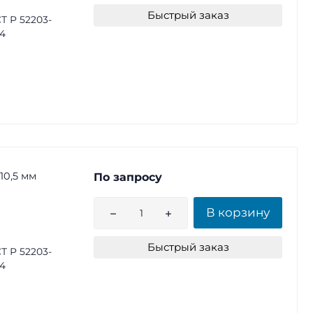
Быстрый заказ
Т Р 52203-
4
10,5 мм
По запросу
В корзину
Быстрый заказ
Т Р 52203-
4