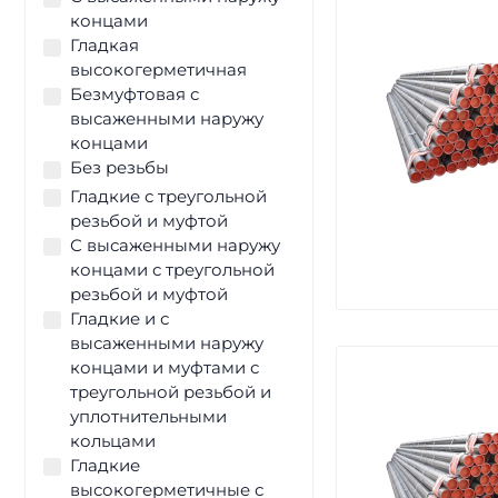
концами
Гладкая
высокогерметичная
Безмуфтовая с
высаженными наружу
концами
Без резьбы
Гладкие с треугольной
резьбой и муфтой
С высаженными наружу
концами с треугольной
резьбой и муфтой
Гладкие и с
высаженными наружу
концами и муфтами с
треугольной резьбой и
уплотнительными
кольцами
Гладкие
высокогерметичные с