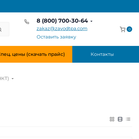
8 (800) 700-30-64
zakaz@zavodtpa.com
0
Оставить заявку
пец. цены (скачать прайс)
Контакты
НКТ)