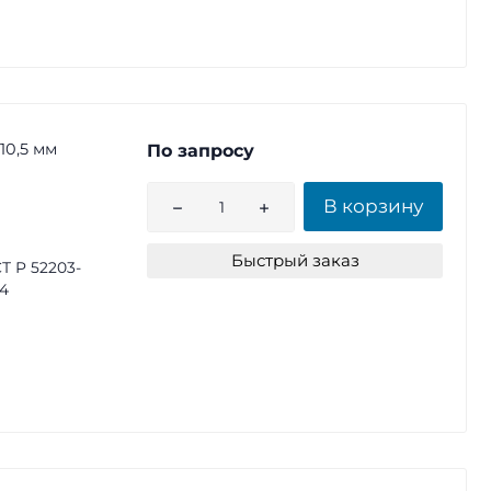
10,5 мм
По запросу
В корзину
Быстрый заказ
Т Р 52203-
4