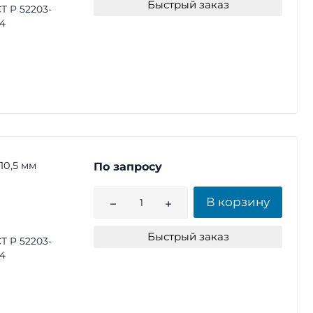
Быстрый заказ
Т Р 52203-
4
10,5 мм
По запросу
В корзину
Быстрый заказ
Т Р 52203-
4