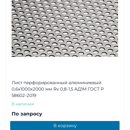
Лист перфорированный алюминиевый
0,6х1000х2000 мм Rv 0,8-1,5 АД1М ГОСТ Р
58602-2019
В наличии
По запросу
В корзину