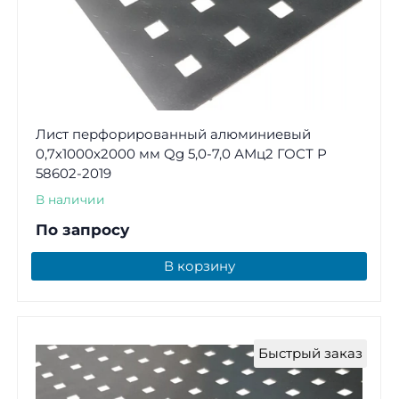
Лист перфорированный алюминиевый
0,7х1000х2000 мм Qg 5,0-7,0 АМц2 ГОСТ Р
58602-2019
В наличии
По запросу
В корзину
Быстрый заказ