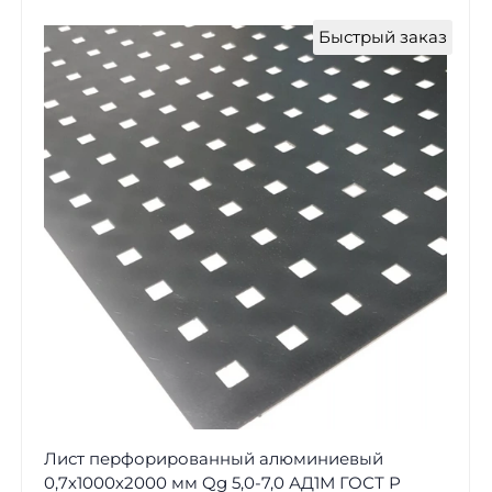
Быстрый заказ
Лист перфорированный алюминиевый
0,7х1000х2000 мм Qg 5,0-7,0 АД1М ГОСТ Р