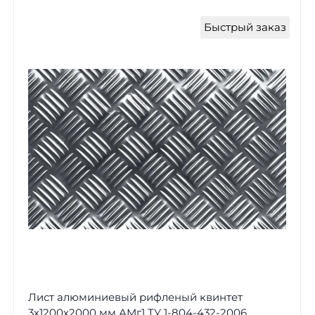
Быстрый заказ
Лист алюминиевый рифленый квинтет
3х1200х2000 мм АМг1 ТУ 1-804-432-2006