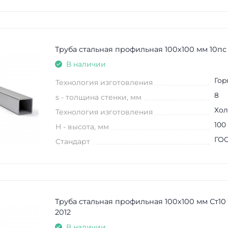
Труба стальная профильная 100х100 мм 10пс
В наличии
Гор
Технология изготовления
8
s - толщина стенки, мм
Хол
Технология изготовления
100
H - высота, мм
ГОС
Стандарт
Труба стальная профильная 100х100 мм Ст10
2012
В наличии