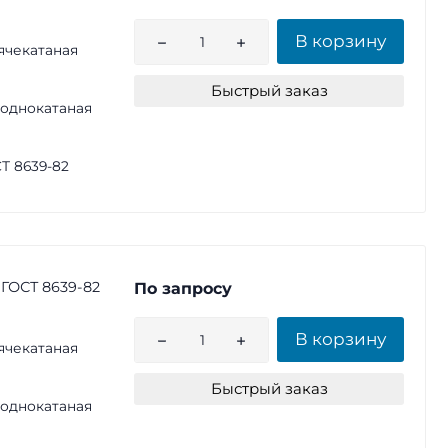
В корзину
ячекатаная
Быстрый заказ
однокатаная
Т 8639-82
 ГОСТ 8639-82
По запросу
В корзину
ячекатаная
Быстрый заказ
однокатаная