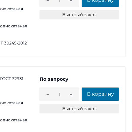
ячекатаная
Быстрый заказ
однокатаная
Т 30245-2012
ГОСТ 32931-
По запросу
В корзину
ячекатаная
Быстрый заказ
однокатаная