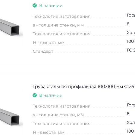
В наличии
Гор
Технология изготовления
8
s - толщина стенки, мм
Хол
Технология изготовления
100
H - высота, мм
ГОС
Стандарт
Труба стальная профильная 100х100 мм Ст35
В наличии
Гор
Технология изготовления
8
s - толщина стенки, мм
Хол
Технология изготовления
100
H - высота, мм