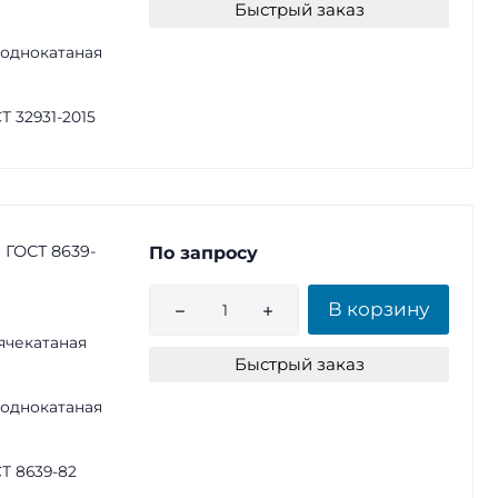
Быстрый заказ
однокатаная
Т 32931-2015
 ГОСТ 8639-
По запросу
В корзину
ячекатаная
Быстрый заказ
однокатаная
Т 8639-82