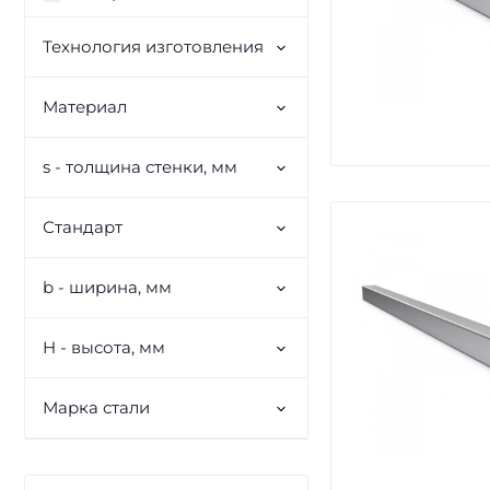
Технология изготовления
Материал
s - толщина стенки, мм
Стандарт
b - ширина, мм
H - высота, мм
Марка стали