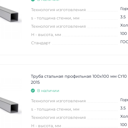
Гор
Технология изготовления
3.5
s - толщина стенки, мм
Хол
Технология изготовления
100
H - высота, мм
ГОС
Стандарт
Труба стальная профильная 100х100 мм Ст10 
2015
В наличии
Гор
Технология изготовления
3.5
s - толщина стенки, мм
Хол
Технология изготовления
100
H - высота, мм