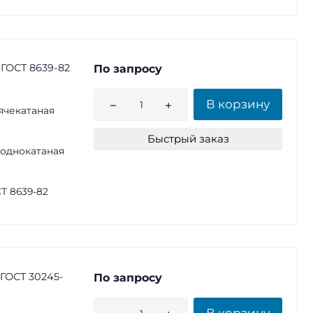
 ГОСТ 8639-82
По запросу
В корзину
ячекатаная
Быстрый заказ
однокатаная
Т 8639-82
 ГОСТ 30245-
По запросу
В корзину