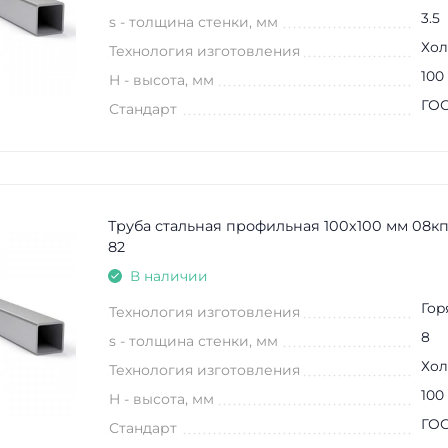
3.5
s - толщина стенки, мм
Хол
Технология изготовления
100
H - высота, мм
ГОС
Стандарт
Труба стальная профильная 100х100 мм 08кп
82
В наличии
Гор
Технология изготовления
8
s - толщина стенки, мм
Хол
Технология изготовления
100
H - высота, мм
ГОС
Стандарт