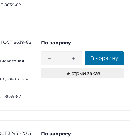
Т 8639-82
 ГОСТ 8639-82
По запросу
В корзину
ячекатаная
Быстрый заказ
однокатаная
Т 8639-82
СТ 32931-2015
По запросу