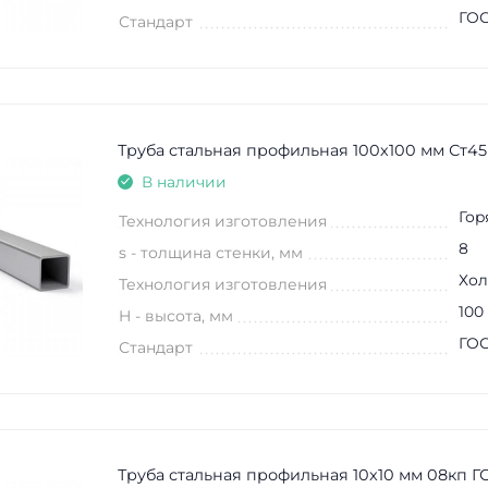
ГОС
Стандарт
Труба стальная профильная 100х100 мм Ст45
В наличии
Гор
Технология изготовления
8
s - толщина стенки, мм
Хол
Технология изготовления
100
H - высота, мм
ГОС
Стандарт
Труба стальная профильная 10x10 мм 08кп ГО