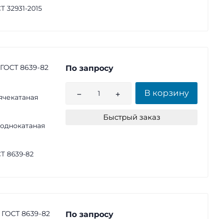
Т 32931-2015
 ГОСТ 8639-82
По запросу
В корзину
ячекатаная
Быстрый заказ
однокатаная
Т 8639-82
 ГОСТ 8639-82
По запросу