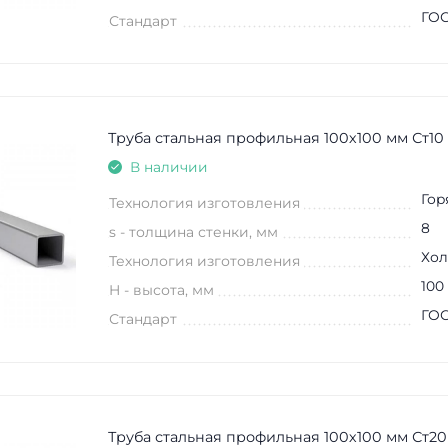
ГОС
Стандарт
Труба стальная профильная 100х100 мм Ст10
В наличии
Гор
Технология изготовления
8
s - толщина стенки, мм
Хол
Технология изготовления
100
H - высота, мм
ГОС
Стандарт
Труба стальная профильная 100х100 мм Ст20