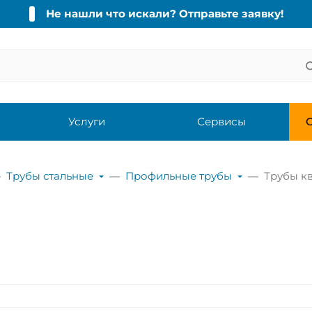
Не нашли что искали? Отправьте заявку!
Услуги
Сервисы
С
Трубы стальные
Профильные трубы
Трубы к