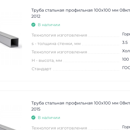
Труба стальная профильная 100х100 мм 08кп
2012
В наличии
Гор
Технология изготовления
3.5
s - толщина стенки, мм
Хол
Технология изготовления
100
H - высота, мм
ГОС
Стандарт
Труба стальная профильная 100х100 мм 08кп
2015
В наличии
Гор
Технология изготовления