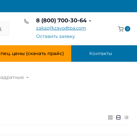
8 (800) 700-30-64
zakaz@zavodtpa.com
0
Оставить заявку
пец. цены (скачать прайс)
Контакты
вадратные